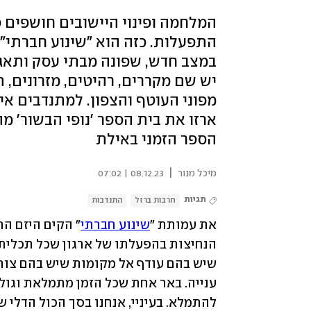
המלחמה ופינוי היישובים חושפים פ
התפעלות. כזה הוא "שינוע חברתי",
יש שם מקררים, רהיטים, מזרונים, 
מפוני העוטף והצפון. למתנדבים אי
ארזו את בית הספר 'נופי הבשור' מ
הספר הזמני באילת
|
מיכל מנור
08.12.23 | 07:02
תגיות
חרבות ברזל
התנדבות
את עמותת "
שינוע חברתי
" הקים היזם הח
להתמלא. בעיניי, אנחנו בסך הכול הדלי