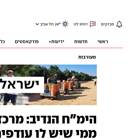
מבזקים
דווחו לנו
°
24
תל אביב
ראשי
חדשות
ידיעות+
פודקאסטים
כל
מעורבות
הימ"ח הנדיב: מרכז
ממי שיש לו עודפים