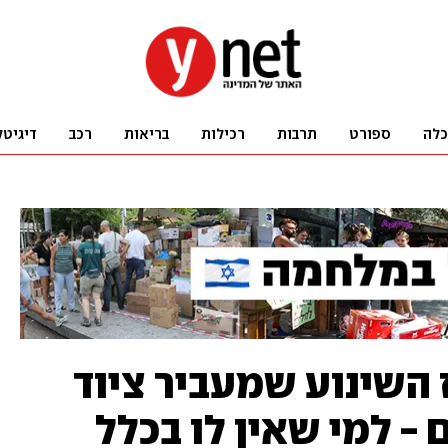
כלה
ספורט
תרבות
רכילות
בריאות
רכב
דיגיטל
 השינוע שמעביר ציוד
 - למי שאין לו בכלל