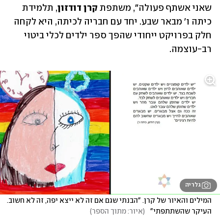
שאני אשתף פעולה", משתפת 
קרן דודזון
, תלמידת 
כיתה ו' מבאר שבע. יחד עם חבריה לכיתה, היא לקחה 
חלק בפרויקט ייחודי שהפך ספר ילדים לכלי ביטוי 
רב-עוצמה.
גלריה
המילים והאיור של קרן. "הבנתי שגם אם זה לא ייצא יפה, זה לא חשוב. 
העיקר שהשתתפתי"  
(
איור: מתוך הספר
)