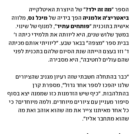
הספר "
מה זה ילד?
" של היוצרת האיטלקייה 
ביאטריצ'ה אלמניה
 הפך בידיה של 
מיכל נס
, מלווה 
אישית בתוכנית "
פותחים עתיד
", למנוף של שינוי. 
במשך שלוש שנים, היא ליוותה את תלמידי כיתה ו' 
בבית ספר "מצפה" בבאר שבע. "ליוויתי אותם מכיתה 
ד' וזו בעצם הייתה שנת הסיום שלהם בתכנית לפני 
שהם עולים לחטיבה", היא מסבירה.
"כבר בהתחלה חשבתי שזה רעיון מגניב שהציורים 
שלנו יהפכו לספר אחד גדול", מספרת קרן 
בהתלהבות. "כיף שיש הזדמנות כזו שממנה יצא בסוף 
סיפור מעניין עם ציורים מיוחדים. ולמה מיוחדים? כי 
כל אחד מאיתנו צייר את מה שהוא אוהב ואת מה 
שהוא מתחבר אליו".