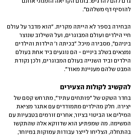
גרם להם להרגיש. בתום הקריאה הזמנתי אותם 
להוסיף דף משלהם".
הבחירה בספר לא הייתה מקרית. "הוא מדבר על עולם 
חיי הילדים ועולם המבוגרים, ועל השילוב שנוצר 
ביניהם", מסבירה מיכל. "בכיתה ו' הילדות והילדים 
נמצאים בשלב ביניים - הם נוגעים ביד אחת בעולם 
הילדים וביד השנייה בעולם המבוגרים, ולכן נקודת 
המבט שלהם מעניינת מאוד".
להקשיב לקולות הצעירים
בחדר השקט של "פותחים עתיד", מתרחש קסם של 
יצירה. חלק מהילדים מתמודדים עם אתגר מציאת 
המילים או הביטוי בציור, אחרים זורמים בטבעיות עם 
המשימה. מה שמפתיע הוא שדווקא אלה שהתקשו 
בהתחלה, הצליחו לייצר עבודות עמוקות במיוחד, 