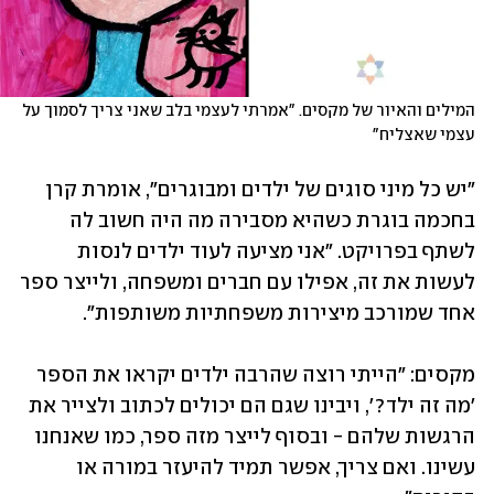
המילים והאיור של מקסים. "אמרתי לעצמי בלב שאני צריך לסמוך על 
עצמי שאצליח" 
"יש כל מיני סוגים של ילדים ומבוגרים", אומרת קרן 
בחכמה בוגרת כשהיא מסבירה מה היה חשוב לה 
לשתף בפרויקט. "אני מציעה לעוד ילדים לנסות 
לעשות את זה, אפילו עם חברים ומשפחה, ולייצר ספר 
אחד שמורכב מיצירות משפחתיות משותפות".
מקסים: "הייתי רוצה שהרבה ילדים יקראו את הספר 
'מה זה ילד?', ויבינו שגם הם יכולים לכתוב ולצייר את 
הרגשות שלהם - ובסוף לייצר מזה ספר, כמו שאנחנו 
עשינו. ואם צריך, אפשר תמיד להיעזר במורה או 