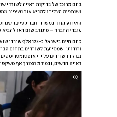
ושותפיה הצליחו להביא אור ושיפור ממשי לאיכות ח
עובדי החברה – מתנדב שגם דאג להביא ל
ראייה חדשים, ובמידת הצורך אף משקפי 