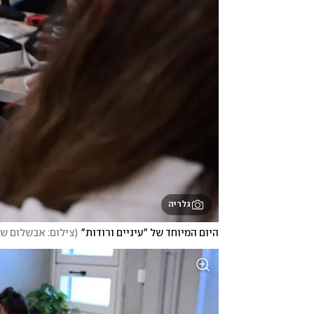
גלריה
היום המיוחד של "עיניים ורודות"
(
צילום: אבשלום שש