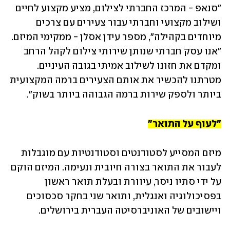
"סנאפ - המרכז החברתי לצילום, מציע מקצוע לחיים 
ושילוב מקצועי וחברתי עבור צעירים עם צרכים 
מיוחדים בקהילה", מספר עידן אסלן - ממקימי המיזם. 
"אנו עסק חברתי שנותן שירותי צילום לקהל הרחב 
ומקדם את חזונו לשילוב אמיתי בגובה העיניים. 
מטרתנו להכשיר את אותם הצעירים ברמה המקצועית 
ביותר ולספק שירות ברמה הגבוהה ביותר בשוק".
"לעוף על התואר"
מיזם המסייע לסטודנטים וסטודנטיות עם מוגבלות 
לעבור את התואר בצורה חיובית ונעימה. המיזם הוקם 
על ידי סתיו ניסר, עיוורת ובעלת תואר ראשון 
בפסיכולוגיה ואנגלית, ותואר שני בחקר סכסוכים 
ויישובים של האוניברסיטה העברית בירושלים. 