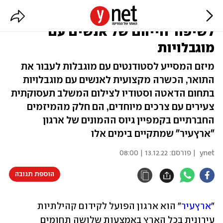
הכירו: המיזמים שמגייסים כסף
לשיפור חייהם של אנשים עם
מוגבלויות
מיזם המסייע לסטודנטים עם מוגבלות לעבור את
התואר, הכשרה מקצועית לאנשים עם מוגבלויות
בתחום הדאטה וסטודיו לצילום המשלב תעסוקתית
צעירים עם צרכים מיוחדים, הם חלק מהמיזמים
החברתיים בקמפיין גיוס ההמונים של ארגון
"ארץעיר" שמתקיים בימים אלו
ynet
| פורסם:
13.12.22 | 08:00
הוספת תגובה
"
ארץעיר
" הוא ארגון הפועל לקידום קהילתיות 
עירונית בכל הארץ באמצעות שלושה תחומים 