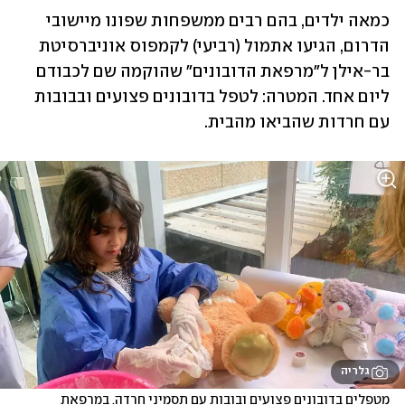
כמאה ילדים, בהם רבים ממשפחות שפונו מיישובי 
הדרום, הגיעו אתמול (רביעי) לקמפוס אוניברסיטת 
בר-אילן ל"מרפאת הדובונים" שהוקמה שם לכבודם 
ליום אחד. המטרה: לטפל בדובונים פצועים ובבובות 
עם חרדות שהביאו מהבית.   
גלריה
מטפלים בדובונים פצועים ובובות עם תסמיני חרדה. במרפאת 