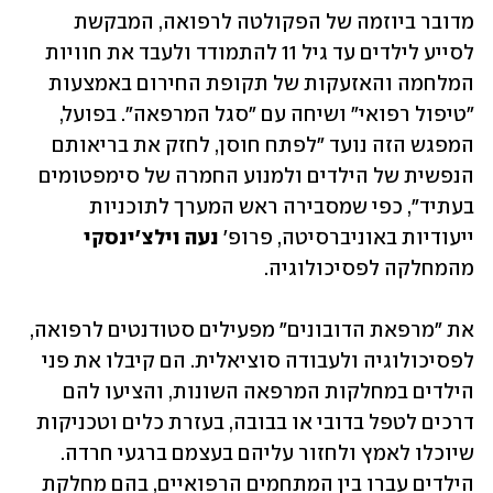
מדובר ביוזמה של הפקולטה לרפואה, המבקשת 
לסייע לילדים עד גיל 11 להתמודד ולעבד את חוויות 
המלחמה והאזעקות של תקופת החירום באמצעות 
"טיפול רפואי" ושיחה עם "סגל המרפאה". בפועל, 
המפגש הזה נועד "לפתח חוסן, לחזק את בריאותם 
הנפשית של הילדים ולמנוע החמרה של סימפטומים 
בעתיד", כפי שמסבירה ראש המערך לתוכניות 
ייעודיות באוניברסיטה, פרופ' 
נעה וילצ'ינסקי
מהמחלקה לפסיכולוגיה. 
את "מרפאת הדובונים" מפעילים סטודנטים לרפואה, 
לפסיכולוגיה ולעבודה סוציאלית. הם קיבלו את פני 
הילדים במחלקות המרפאה השונות, והציעו להם 
דרכים לטפל בדובי או בבובה, בעזרת כלים וטכניקות 
שיוכלו לאמץ ולחזור עליהם בעצמם ברגעי חרדה. 
הילדים עברו בין המתחמים הרפואיים, בהם מחלקת 