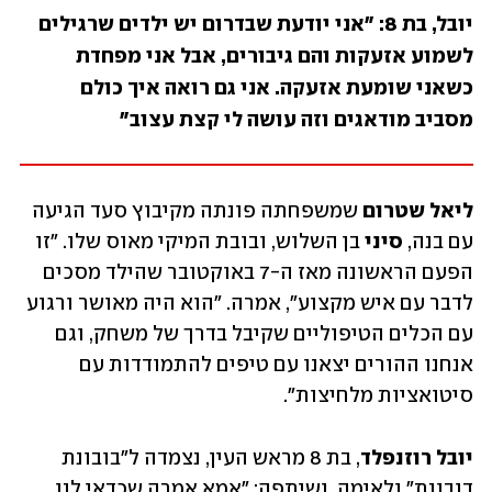
יובל, בת 8: "אני יודעת שבדרום יש ילדים שרגילים 
לשמוע אזעקות והם גיבורים, אבל אני מפחדת 
כשאני שומעת אזעקה. אני גם רואה איך כולם 
מסביב מודאגים וזה עושה לי קצת עצוב"
ליאל שטרום
 שמשפחתה פונתה מקיבוץ סעד הגיעה 
עם בנה, 
סיני
 בן השלוש, ובובת המיקי מאוס שלו. "זו 
הפעם הראשונה מאז ה-7 באוקטובר שהילד מסכים 
לדבר עם איש מקצוע", אמרה. "הוא היה מאושר ורגוע 
עם הכלים הטיפוליים שקיבל בדרך של משחק, וגם 
אנחנו ההורים יצאנו עם טיפים להתמודדות עם 
סיטואציות מלחיצות". 
יובל רוזנפלד
, בת 8 מראש העין, נצמדה ל"בובונת 
דובונת" ולאימה, ושיתפה: "אמא אמרה שכדאי לנו 