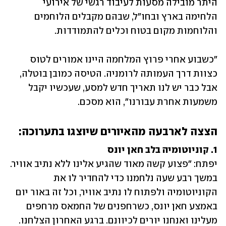
היתר מובילה מסעות לעיבוד רגשי של אירועי 
הלחימה בארץ ובחו"ל, שבהם מקבלים הלוחמים 
והלוחמות מקום בטוח וכלים להתמודדות. 
"כשבוע אחרי פרוץ המלחמה היינו אמורים לטוס 
כצוות דרך העמותה לרומניה. הטיסה כמובן בוטלה, 
אבל כבר יש לנו תאריך חדש למסע, שעכשיו יקבל 
משמעות אחרת עבורנו", הוא מסכם. 
הצצה לארבעה מהאיורים שיוצגו בתערוכה:
1. קוניוטומיה בלב חאן יונס
יפתח: "פצוע קשה מאוד שהגיע אלינו ללא נתיב אוויר. 
במשך רבע שעה נלחמנו כדי להחדיר לו את 
הקוניוטומיה ולפתוח לו נתיב אוויר, וכל זה באור יום 
באמצע חאן יונס, כשרחפנים של החמאס מרחפים 
מעלינו ואנחנו יורים לכיוונם. ברגע האחרון הצלחנו. 