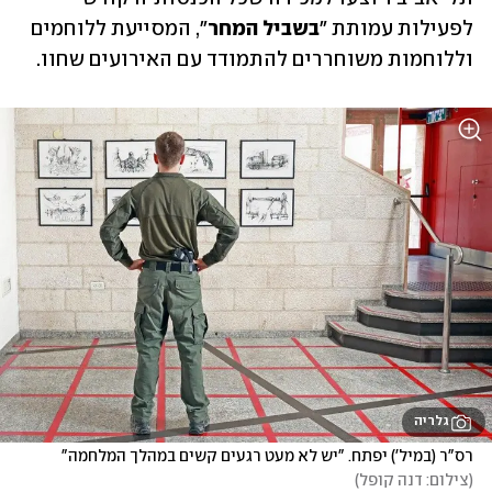
לפעילות עמותת "
בשביל המחר
", המסייעת ללוחמים 
וללוחמות משוחררים להתמודד עם האירועים שחוו. 
גלריה
רס"ר (במיל') יפתח. "יש לא מעט רגעים קשים במהלך המלחמה" 
(
צילום: דנה קופל
)