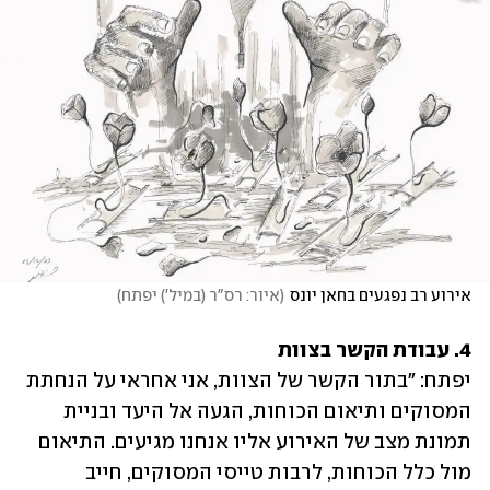
אירוע רב נפגעים בחאן יונס
(
איור: רס"ר (במיל') יפתח
)
4. עבודת הקשר בצוות
יפתח: "בתור הקשר של הצוות, אני אחראי על הנחתת 
המסוקים ותיאום הכוחות, הגעה אל היעד ובניית 
תמונת מצב של האירוע אליו אנחנו מגיעים. התיאום 
מול כלל הכוחות, לרבות טייסי המסוקים, חייב 