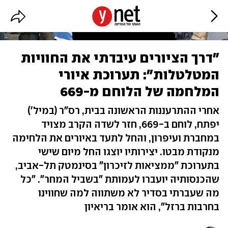
"דרך הציורים עיבדתי את החוויות
המטלטלות": תערוכת איורי
המלחמה של הלוחם מ-669
אחרי ההתרעננות הראשונה בבית, רס"ר (במיל')
יפתח, לוחם ב-669, חזר לשדה הקרב מצויד
במחברת ועיפרון, והחל לתעד באיורים את הלחימה
מנקודת מבטו. יצירותיו יוצגו החל מיום שישי
בתערוכת "ממציאות לזיכרון" בסינמטק תל-אביב,
שהכנסותיה יועברו לעמותת "בשביל המחר". "כל
מה שעברתי בסדיר לא משתווה למה שחווינו
בחרבות ברזל", הוא אומר בריאיון