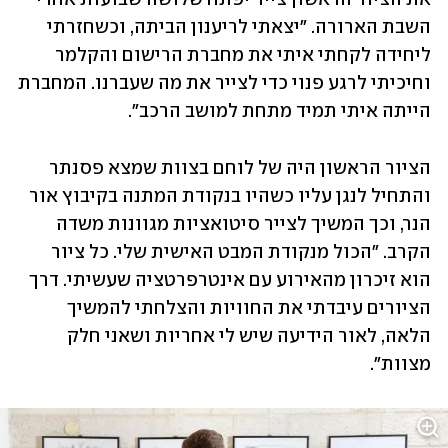
השבת הארורה. "יצאתי לריענון הביתה, וכשחזרתי 
ליחידה לקחתי איתי את מחברת הרישום והקלמר 
וחיכיתי לרגע פנוי כדי לצייר את מה שעברנו. המחברת 
הייתה איתי תמיד מתחת למושב הרכב". 
הציור הראשון היה של לוחם בצוות שמצא פסנתר 
והתחיל לנגן עליו כשהיו בנקודת המתנה בקיבוץ אור 
הנר, וכך המשיך לצייר סיטואציות מגוונות משדה 
הקרב. "הכול מנקודת המבט האישית שלי. כל ציור 
הוא זיכרון מהאירוע עם אינטרפרטציה שעשיתי. דרך 
הציורים עיבדתי את החוויות והצלחתי להמשיך 
הלאה, לאור הידיעה שיש לי אחריות ושאני חלק 
מצוות". 