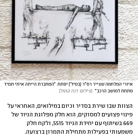
איורי המלחמה שצייר רס"ר (במיל') יפתח. "המחברת הייתה איתי תמיד 
מתחת למושב הרכב" 
(
צילום: דנה קופל
)
הצוות שבו שירת בסדיר וכיום במילואים, האחראי על 
פינוי פצועים למסוקים, הוא חלק מפלוגת הניוד של 
669 בשיתוף עם יחידת הניוד 5515, ולקח חלק 
משמעותי בפעילות מתחילת התמרון ברצועה. 