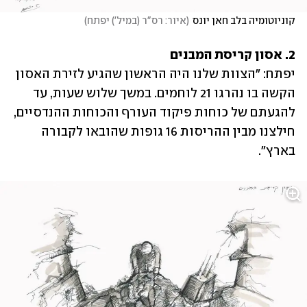
קוניוטומיה בלב חאן יונס
(
איור: רס"ר (במיל') יפתח
)
2. אסון קריסת המבנים 
יפתח: "הצוות שלנו היה הראשון שהגיע לזירת האסון 
הקשה בו נהרגו 21 לוחמים. במשך שלוש שעות, עד 
להגעתם של כוחות פיקוד העורף והכוחות ההנדסיים, 
חילצנו מבין ההריסות 16 גופות שהובאו לקבורה 
בארץ". 