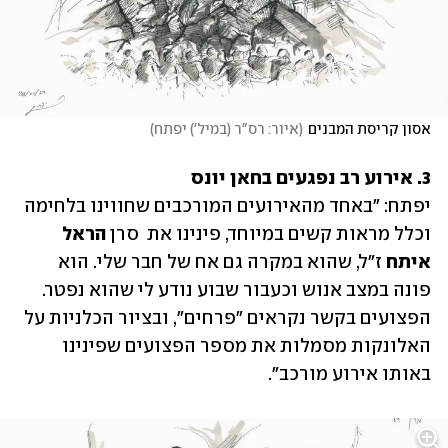
אסון קריסת המבנים
(
איור: רס"ר (במיל') יפתח
)
3. אירוע רב נפגעים בחאן יונס
יפתח: "באחד מהאירועים המורכבים שחווינו בלחימה 
וכלל מראות קשים במיוחד, פינינו את  סרן 
הראל 
איתח
 ז"ל, שהוא במקרה גם אח של חבר שלי. הוא 
פונה במצב אנוש וכעבור שבוע נודע לי שהוא נפטר. 
הפצועים בקשר נקראים "פרחים", ובציור הכלניות על 
האלונקות מסמלות את מספר הפצועים שפינינו 
באותו אירוע מורכב".