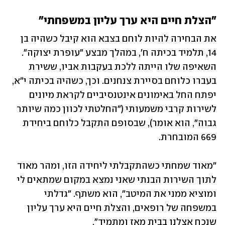
"הצלת חיים היא ערך עליון במשפחתי"
את הבחירה להיות לוחם בצבא הוא קיבל כשהיה בן 
14, תלמיד בכיתה ח', במהלך מבצע "עופרת יצוקה". 
השאיפה שלו הייתה ללכת בעקבות אביו, ששירת 
בעברו כלוחם בסיירת צנחנים. וכך, כשהיה בכיתה י"א, 
יפתח החל באימונים אינטנסיביים לקראת מיונים 
לשירות קרבי משמעותי ("החלטתי לכוון כמה שיותר 
גבוה", הוא אומר), שבסופם התקבל כלוחם ביחידת 
669 המובחרת.   
"מאוד שמחתי כשהתקבלתי ליחידה הזו, ומהר מאוד 
לתוך השירות הבנתי שאני נמצא במקום שמתאים לי 
ומוציא ממני את המיטב", הוא משתף. "גדלתי 
במשפחה של רופאים, והצלת חיים היא ערך עליון 
שנכח אצלנו בבית מאז ומתמיד". 