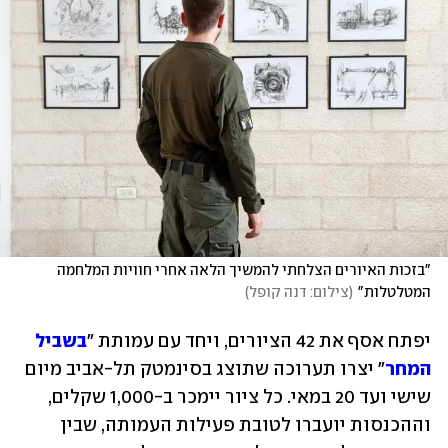
"בזכות האיורים הצלחתי להמשיך הלאה אחרי חוויות המלחמה 
המטלטלות"
(
צילום: דנה קופל
)
יפתח אסף את 42 הציורים, ויחד עם עמותת "
בשביל 
המחר
" יצרו תערוכה שתוצג בסינמטק תל-אביב מיום 
שישי ועד 20 במאי. כל ציור יימכר ב-1,000 שקלים, 
וההכנסות יועברו לטובת פעילות העמותה, שבין 