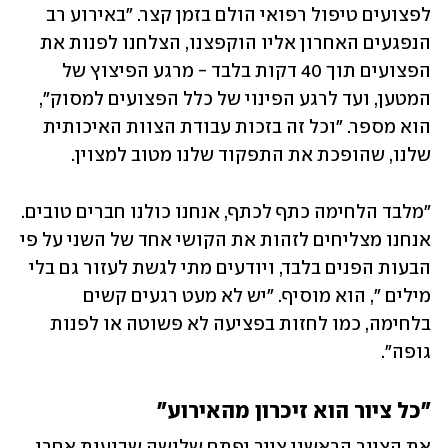
לפצועים טיפול רפואי הולם בזמן קצר. "באירוע רב 
הנפגעים האחרון אליו הוקפצנו, הצלחנו לפנות את 
הפצועים תוך 40 דקות בלבד - מרגע הפיצוץ של 
המטען, ועד לרגע הפינוי של כלל הפצועים למסוק", 
הוא מספר. "וכל זה בזכות עבודת הצוות האיכותית 
שלנו, שהופכת את התפקוד שלנו מטוב למצוין. 
"מלבד הלחימה כתף לכתף, אנחנו כולנו חברים טובים. 
אנחנו מצליחים לזהות את הקושי אחד של השני על פי 
הבעות הפנים בלבד, ויודעים מתי לגשת לעזור גם בלי 
מילים ", הוא מוסיף. "יש לא מעט רגעים קשים 
בלחימה, כמו לחזות בפציעה לא פשוטה או לפנות 
גופה".
"כל ציור הוא זיכרון מהאירוע"
את הציור הראשון צייר יפתח שלושה שבועות אחרי 