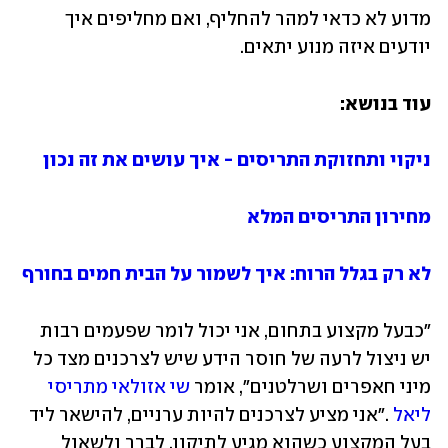
מדוע לא כדאי למהר להחליף, ואם מחליפים איך 
יודעים איזה מנוע יתאים. 
עוד בנושא:
ניקוי ותחזוקת התריסים - איך עושים את זה נכון
מחירון התריסים המלא
לא רק בגלל הרוח: איך לשמור על הבית חמים בחורף
"כבעל מקצוע בתחום, אני יכול לומר שפעמים רבות 
יש ניצול לרעה של חוסר הידע שיש לצרכנים מצד כל 
מיני חאפרים ושרלטנים", אומר 
שי אזולאי מתריסי 
ליאל
 ."אני מציע לצרכנים להיות ערניים, להישאר ליד 
בעל המקצוע כשהוא מגיע לתיקון, לברר ולשאול 