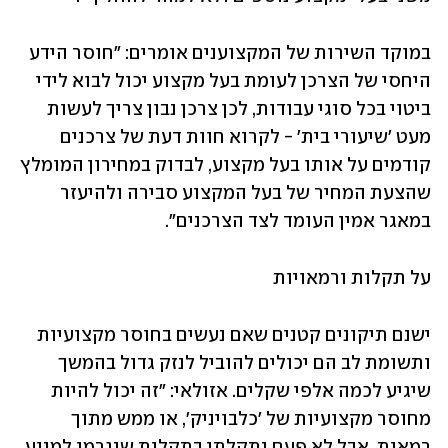
במוקד השירות של המקצוענים אומרים: "חוסר הידע 
היחסי של הצרכן לעומת בעל מקצוע יכול לבוא לידי 
ביטוי בכל סוגי עבודות, לכן צרכן נבון צריך לעשות 
מעט 'שיעורי בית' - לקרוא חוות דעת של צרכנים 
קודמים על אותו בעל מקצוע, לבדוק במחירון המומלץ 
שהצעת המחיר של בעל המקצוע סבירה ולהיעזר 
במאגר אמין העומד לצד הצרכנים".
על תקלות ורמאויות 
ישנם תיקונים קטנים שאם נעשים בחוסר מקצועיות 
ותשומת לב הם יכולים להוביל לנזק גדול בהמשך 
שיגיע לכמה אלפי שקלים. אזולאי: "זה יכול להיות 
מחוסר מקצועיות של 'כלבויניק', או ממש מתוך 
רמאות, אבל לא פעם נתקלתי בתקלות שנגרמו למנוע 