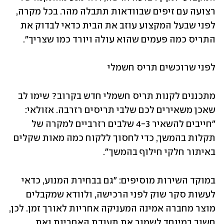
רצועה עם זיפים שבוודאות תתבלה מהר. בכל מקרה, 
לפני שבעל המקצוע עוזב את הבית כדאי לבדוק את 
התריס כמה פעמים שהוא עולה ויורד כמו שצריך". 
לפני שרוכשים תריס חשמלי
מתכננים לקנות תריס חשמלי חדש בקרוב? שימו לב 
שאכן משאירים לכם שלבי תריסים רזרבה. אזולאי: 
"חייבים להשאיר 4-3 שלבים רזרביים למקרה של 
תקלות בהמשך, כדי לחסוך ללקוח כמה מאות שקלים 
באיתור חלקי חילוף בהמשך". 
במוקד השירות מוסיפים: "גם בבחירת המנוע, כדאי 
לעשות סקר שוק לפני הרכישה, ולוודא שמקבלים 
מוצר מחברה אמינה המעניקה אחריות לאורך זמן. לכן, 
חשוב במיוחד לשמור את תעודת האחריות ואת 