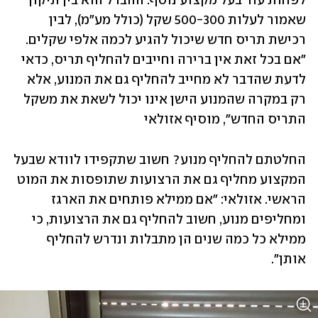
לפחות עוד בעל מקצוע נוסף. ההבדל הוא בין תיקון 
שאמור לעלות 500-300 שקל (כולל מע"מ), לבין 
רכישת תריס חדש שיכול להגיע לכמה אלפי שקלים. 
"אם בכל זאת אין ברירה וחייבים להחליף תריס, כדאי 
לדעת שהדבר לא מחייב להחליף גם את המנוע, אלא 
רק במקרה שהמנוע הישן אינו יכול לשאת את משקל 
התריס החדש", מוסיף אזולאי
החלטתם להחליף מנוע? חשוב שתקפידו לוודא שבעל 
המקצוע מחליף גם את הרצועות שתופסות את המוט 
הראשי. אזולאי: "אם ממילא פותחים את הארגז 
ומחליפים מנוע, חשוב להחליף גם את הרצועות, כי 
ממילא כל כמה שנים הן מתבלות ונדרש להחליף 
אותן".