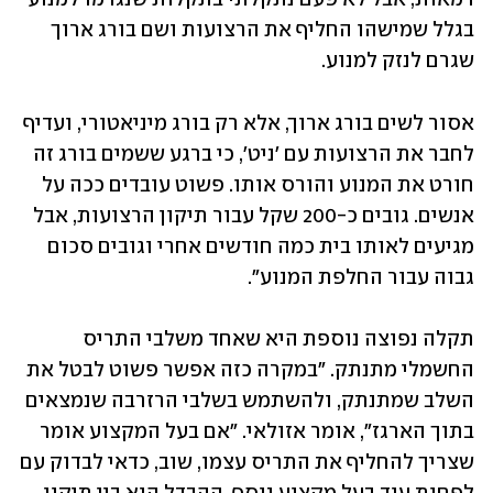
בגלל שמישהו החליף את הרצועות ושם בורג ארוך 
שגרם לנזק למנוע.
אסור לשים בורג ארוך, אלא רק בורג מיניאטורי, ועדיף 
לחבר את הרצועות עם 'ניט', כי ברגע ששמים בורג זה 
חורט את המנוע והורס אותו. פשוט עובדים ככה על 
אנשים. גובים כ-200 שקל עבור תיקון הרצועות, אבל 
מגיעים לאותו בית כמה חודשים אחרי וגובים סכום 
גבוה עבור החלפת המנוע". 
תקלה נפוצה נוספת היא שאחד משלבי התריס 
החשמלי מתנתק. "במקרה כזה אפשר פשוט לבטל את 
השלב שמתנתק, ולהשתמש בשלבי הרזרבה שנמצאים 
בתוך הארגז", אומר אזולאי. "אם בעל המקצוע אומר 
שצריך להחליף את התריס עצמו, שוב, כדאי לבדוק עם 