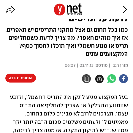
שלא יעבדו עליכם: כל מה שצריך
לדעת על תריסים
כמו בכל תחום גם אצל מתקני התריסים יש חאפרים.
אז איך מזהים חאפר? מה צריך לדעת כשמחליפים
תריס או מנוע חשמלי ואיך תוכלו לחסוך כסף?
המקצוענים עונים
מורן רגב
| פורסם:
03.11.15 | 06:07
הוספת תגובה
בעל המקצוע מגיע לתקן את התריס החשמלי, וקובע 
שהמנוע התקלקל או שצריך להחליף את התריס 
עצמו. הצרכנים לרוב לא מבינים כלום בתחום, 
מאמינים לו ולעתים משלמים סכום הרבה יותר יקר 
ממה שנדרש לתיקון התקלה. אז ממה צריך להיזהר, 