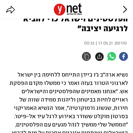
ביידן: "הממשל במגעים עם
הפלסטינים וישראל כדי להביא
לרגיעה יציבה"
פורסם:
17.05.21 | 00:32
נשיא ארה"ב ג'ו ביידן התייחס ללחימה בין ישראל 
לארגוני הטרור בעזה ואמר כי ממשלו מקדם הפסקת 
אש. "אנחנו מאמינים שהפלסטינים והישראלים 
ראויים לחיות בביטחון וליהנות ממידה שווה של 
חירות, שגשוג ודמוקרטיה", אמר הנשיא האמריקני 
בסרטון מוקלט ששודר באירוע לרגל עיד אל-פיטר. 
"הממשל שלי ממשיך לנהל מגעים עם הפלסטינים, 