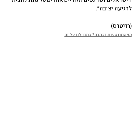
הישראלים ושותפים אזוריים אחרים על מנת להביא 
לרגיעה יציבה". 
(רויטרס)
מצאתם טעות בכתבה? כתבו לנו על זה