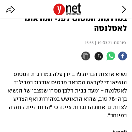
נשיא ארה"ב ג'ו ביידן מעד כשעלה
במדרגות המטוס לפני המראתו
לאטלנטה
פורסם:
19.03.21 | 15:55
נשיא ארצות הברית ג'ו ביידן עלה במדרגות המטוס 
הנשיאותי לקראת המראה מבסיס אנדרוז במרילנד 
לאטלנטה - ומעד. בבית הלבן מסרו שמצבו של הנשיא 
בן ה-78 טוב, שהוא התאושש במהירות ואף הצדיע 
לצוותים. אחת הדוברות ציינה כי "הרוח הייתה חזקה 
במיוחד".