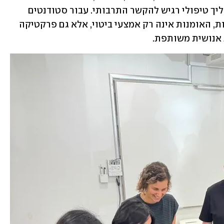
לכלי תיווך המאפשרים הבנה הדדית ותהליך טיפולי רגיש להקשר התרבותי. עבור סטודנטים 
ומטפלים הפועלים בסביבות רב-תרבותיות, האומנות אינה רק אמצעי ביטוי, אלא גם פרקטיקה 
 אנושית משותפת.