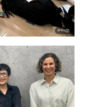
גלריה