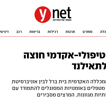
כלה
ספורט
תרבות
רכילות
בריאות
רכב
דיגיטל
טיפולי-אקדמי חוצה
לתאילנד
מכללה האקדמית בית ברל לבין אוניברסיטת
ר מטפלים באומנויות המסוגלים להתמודד עם
תיות מגוונות. המרצים מסבירים