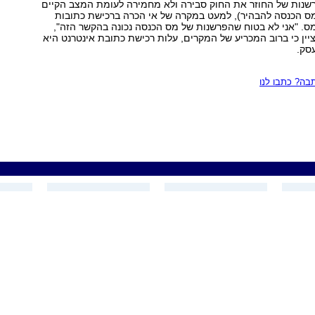
רשנות של החוזר את החוק סבירה ולא מחמירה לעומת המצב הקיים
מס הכנסה להבהיר), למעט במקרה של אי הכרה ברכישת כתובות
מס. "אני לא בטוח שהפרשנות של מס הכנסה נכונה בהקשר הזה",
יין כי ברוב המכריע של המקרים, עלות רכישת כתובת אינטרנט היא
עסק.
ה? כתבו לנו