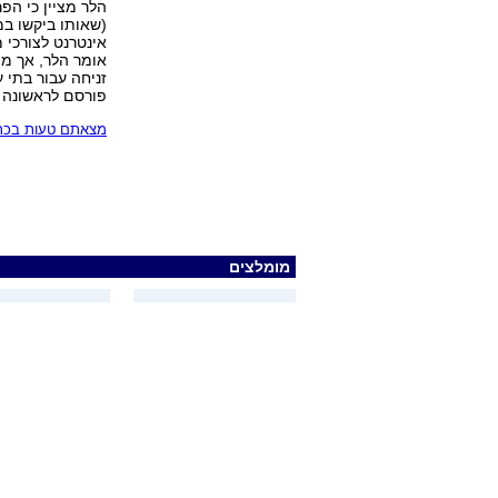
הלר מציין כי הפ
(שאותו ביקשו ב
אינטרנט לצורכי 
אומר הלר, אך מצ
זניחה עבור בתי 
פורסם לראשונה
מצאתם טעות בכתב
מומלצים