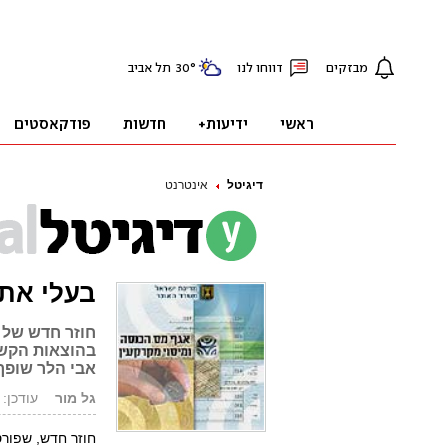
דיגיטל
אינטרנט
בעלי אתר
חוזר חדש של 
בהוצאות הקשו
אבי הלר שופך
גל מור
עודכן: 10.01.03, 17:04