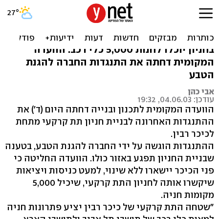
החלטה: מתחת לכיכר רבין
בתל אביב ייבנה חניון
בחניון יוכלו לחנות 5,000 כלי רכב. הוועדה
המקומית דחתה את התנגדות החברה להגנת
הטבע
אבי כהן
עודכן: 04.06.03, 19:32
הוועדה המקומית לתכנון ובנייה דחתה היום (ד') את
ההתנגדות האחרונה לבניית חניון תת קרקעי מתחת
לכיכר רבין.
ההתנגדות הוגשה על ידי החברה להגנת הטבע, בטענה
שבניית החניון תפגע באזור כולו. הוועדה החליטה כי
פני הכיכר יישארו ללא שינוי, למעט כניסות ויציאות
שיקשרו אותה לחניון התת קרקעי, שיכיל 5,000
מקומות חניה.
"שטחה התת קרקעי של כיכר רבין יציע פתרונות חניה