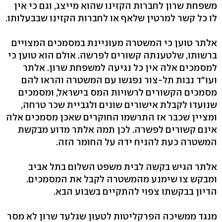
משפחת שרון לחברות הקזינו שהוא מייצג, וגם כי אין
לו כל קשר למרטין שלאף או לחברות הקזינו שבבעלותו.
אלתר טוען כי המשטרה מעוניינת במסמכים המצויים
ברשותו, שלטענתה קשורים לפרשה. אולם הוא טוען כי
למסמכים אלה אין כל נגיעה למשפחת שרון. אלתר
ועו"ד נבות תל-צור נפגשו עם המשטרה והראו להם
מסמכים הקשורים לרשויות המס בישראל, ומסמכים
שנועדו לקבלת אישורים שונים ולגביית שכר טרחה,
ומציין שכבר אז התרשמו החוקרים שאכן מסמכים אלה
אינם קשורים לפשרה. לכן תמה אלתר מדוע מבקשת
המשטרה כעת להניח ידה על החומר הזה.
אלתר הגיש בקשה לבית משפט השלום בתל אביב
ומבקש צו שימנע מהמשטרה לקבל את המסמכים.
הדיון בבקשתו צפוי להתקיים בשבוע הבא.
מנגד ממשיכה הפרקליטות לטעון שגלעד שרון לא מסר