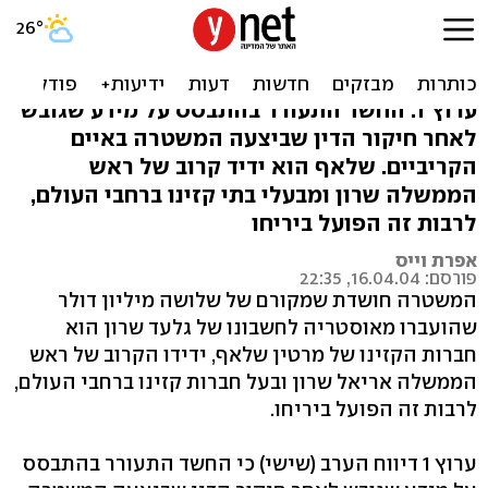
חשד במשטרה: מקור הכסף
של גלעד שרון - קזינו
ערוץ 1: החשד התעורר בהתבסס על מידע שגובש
לאחר חיקור הדין שביצעה המשטרה באיים
הקריביים. שלאף הוא ידיד קרוב של ראש
הממשלה שרון ומבעלי בתי קזינו ברחבי העולם,
לרבות זה הפועל ביריחו
אפרת וייס
פורסם: 16.04.04, 22:35
המשטרה חושדת שמקורם של שלושה מיליון דולר
שהועברו מאוסטריה לחשבונו של גלעד שרון הוא
חברות הקזינו של מרטין שלאף, ידידו הקרוב של ראש
הממשלה אריאל שרון ובעל חברות קזינו ברחבי העולם,
לרבות זה הפועל ביריחו.
ערוץ 1 דיווח הערב (שישי) כי החשד התעורר בהתבסס