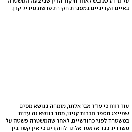
על מידע שגובש לאחר חיקור הדין שביצעה המשטרה
באיים הקריביים במסגרת חקירת פרשת סיריל קרן.
עוד דווח כי עו"ד אבי אלתר, מומחה בנושא מסים
שמייצג מספר חברות קזינו, מסר בנושא זה עדות
במשטרה לפני כחודשיים, לאחר שהמשטרה פשטה על
משרדיו. כבר אז אמר אלתר לחוקרים כי אין קשר בין