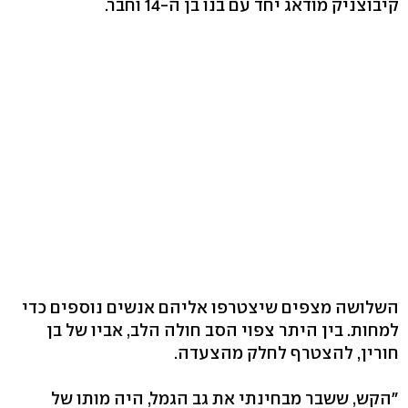
קיבוצניק מודאג יחד עם בנו בן ה-14 וחבר.
השלושה מצפים שיצטרפו אליהם אנשים נוספים כדי
למחות. בין היתר צפוי הסב חולה הלב, אביו של בן
חורין, להצטרף לחלק מהצעדה.
"הקש, ששבר מבחינתי את גב הגמל, היה מותו של