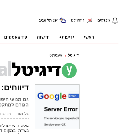
דיגיטל
אינטרנט
דיווחים:
הגורם למתקפה ה
גל מור
פורסם: 26.07.04, 9
גולשים שניסו לח