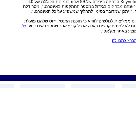
חברת האבטחה Keynote הבחינה בירידה של 99 אחוז בזמינות הכוללת של 40
"אנחנו מבחינים בגידול במספר ההתקפות באינטרנט", מסר דלה
, "ייתכן שמדובר בסימן לתהליך שמשפיע על כל האינטרנט".
וס ממליצות לגולשים לוודא כי תוכנת האנטי וירוס שלהם פועלת
ות לא לפתוח קבצים כאלה או כל קובץ אחר שמקורו אינו ידוע.
כלי
מוצע באתר מק'אפי.
ה? כתבו לנו