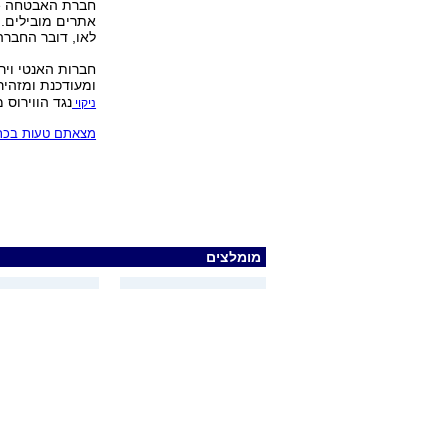
אתרים מובילים. 
לאו, דובר החברה
חברות האנטי ויר
ומעודכנת ומזהיר
נגד הווירוס 
ניקוי
מצאתם טעות בכתב
מומלצים