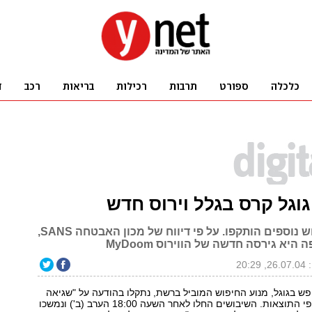
 גוגל קרס בגלל וירוס חדש
גם מנועי חיפוש נוספים הותקפו. על פי דיווח של מכון האבטחה SANS,
יא גירסה חדשה של הווירוס MyDoom
20:2
פש בגוגל, מנוע החיפוש המוביל ברשת, נתקלו בהודעה על "שגיאה
בשרת" במקום דפי התוצאות. השיבושים החלו לאחר השעה 18:00 הערב (ב') ונמשכו