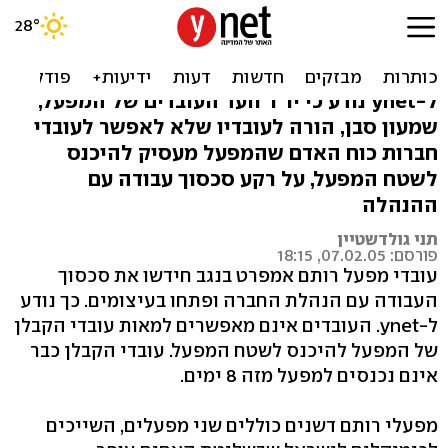
התחדשו שיבושי העבודה
במפעל רותם אמפרט
ל-ynet נודע כי יו"ר וועד העובדים של המפעל,
שמעון סבן, הורה לעובדיו שלא לאפשר לעובדי
חברות כוח האדם שהמפעל מעסיק להיכנס
לשטח המפעל, על רקע סכסוך עבודה עם
ההנהלה
תני גולדשטיין
פורסם: 07.02.05, 18:15
עובדי מפעל רותם אמפרט בנגב חידשו את סכסוך
העבודה עם הנהלת החברה ופתחו בעיצומים. כך נודע
ל-ynet. העובדים אינם מאפשרים למאות עובדי הקבלן
של המפעל להיכנס לשטח המפעל. עובדי הקבלן כבר
אינם נכנסים למפעל מזה 8 ימים.
מפעלי רותם דשנים כוללים שני מפעלים, השייכים