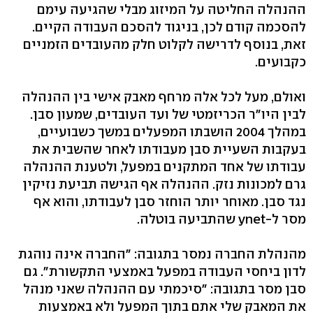
ההנהלה החליטה על המיזוג מבלי שהגיעה עימם
להסכמה קודם לכן, בניגוד להסכם העבודה הקיים.
זאת, בנוסף לדרישה לקלוט חלק מהעובדים הזמניים
כקבועים.
ואולם, מעל לכל אלה מרחף מאבק אישי בין ההנהלה
לבין היו"ר הכריזמטי של ועד העובדים, שמעון סבן.
במהלך 2004 הושבתו המפעלים במשך כשבועיים,
בעקבות השעיית סבן מעבודתו לאחר שהשבית את
עבודתו של אחד המתקנים במפעל, ולטענת ההנהלה
גרם למכונות נזק. ההנהלה אף הגישה תביעת נזיקין
נגד סבן. מאוחר יותר הוחזר סבן לעבודתו, והוא אף
מסר ל-ynet שהתביעה בוטלה.
מהנהלת החברה נמסר בתגובה: "החברה אינה נוהגת
לדון ביחסי העבודה במפעל באמצעי התקשורת". גם
סבן מסר בתגובה: "סיכמתי עם ההנהלה שאני מנהל
את המאבק שלי אתם בתוך המפעל ולא באמצעות