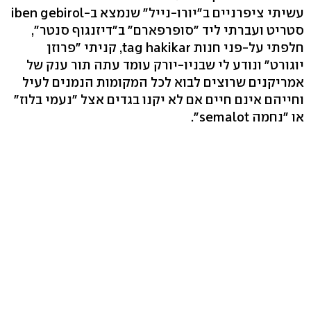
עשיתי ציפרניים ב"יורו-נייל" שנמצא ב-iben gebirol
סטריט ועברתי ליד "סופרפארם" ב"דיזנגוף סנטר",
חלפתי על-פני חנות tag hakikar, קניתי "פרוזן
יוגורט" ונודע לי שבניו-יורק עומד עתה תור ענק של
אמריקנים שרוצים לבוא לכל המקומות הנמנים לעיל
וחייהם אינם חיים אם לא יקנו בגדים אצל "נעמי בלוז"
או "נחמה semalot".