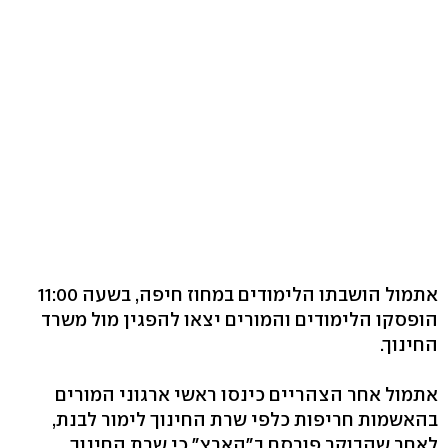
אתמול הושבתו הלימודים במחוז חיפה, בשעה 11:00
הופסקו הלימודים והמורים יצאו להפגין מול משרד
החינוך.
אתמול אחר הצהריים כינסו ראשי ארגוני המורים
בהאשמות חריפות כלפי שרת החינוך לימור לבנת,
לאחר שהבוקר פורסם ב"הארץ" כי שרת החינוך