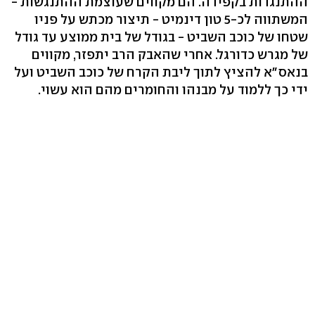
ההתנגדות בקפידה. הם מקווים שעוצמת ההתנגשות -
המשתווה לכ-5 טון דינמיט - תיצור מכתש על פניו
שטחו של כוכב השביט - בגודל של בית ממוצע עד גודל
של מגרש כדורגל. אחרי שהאבק הרב יתפזר, מקווים
בנאס"א להציץ לתוך ליבת הקרח של כוכב השביט ועל
ידי כך ללמוד על מבנהו והחומרים מהם הוא עשוי.