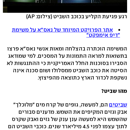
רגע פגיעת הקליע בכוכב השביט (צילום: AP)
אתר הפרויקט המיוחד של נאס"א על משימת
"דיפ אימפקט"
המשימה הוכתרה בהצלחה ומאות אנשי נאס"א פרצו
בתשואות למראה התמונות על המסכים. למי שמודאג
הסבירו בסוכנות החלל האמריקנית כי ההתנגשות לא
הסיטה את כוכב השביט ממסלולו ושום סכנה אינה
נשקפת לכדור הארץ כתוצאה מהפיצוץ.
מהו שביט?
שביטים
הם, למעשה, גופים של קרח מים "מלוכלך"
אבק וגזים המקיפים את השמש. מדענים סבורים
שהשמש היא למעשה ענן ענק של גזים ואבק שקרס
לתוך עצמו לפני 4.5 מיליארד שנים. כוכבי השביט הם