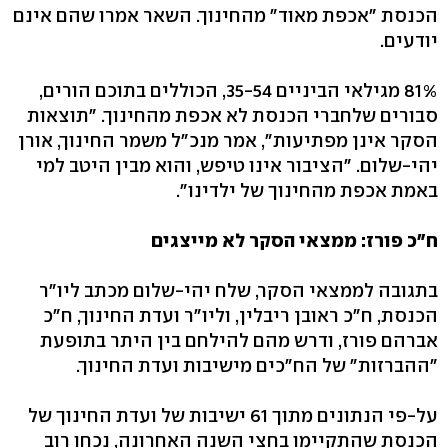
הכנסת "אכפת מאוד" מהחינוך. השאר אמרו שהם אינם
יודעים.
81% מגילאי הביניים 35-54, הכוללים בתוכם הורים,
סבורים שלחברי הכנסת לא אכפת מהחינוך. "תוצאות
הסקר אינן מפתיעות", אמר מנכ"ל משמר החינוך, אורן
יהי-שלום. "הציבור אינו טיפש, והוא מבין היטב למי
באמת אכפת מהחינוך של ילדינו".
ח"כ פורז: ממצאי הסקר לא מייצגים
בתגובה לממצאי הסקר, שלח יהי-שלום מכתב ליו"ר
הכנסת, ח"כ ראובן ריבלין, וליו"ר ועדת החינוך, ח"כ
אברהם פורז, ודרש מהם להילחם בין היתר בתופעת
"ההברזות" של הח"כים מישיבות ועדת החינוך.
על-פי הנתונים מתוך 61 ישיבות של ועדת החינוך של
הכנסת שהתקיימו בחצי השנה האחרונה, נכחו רוב