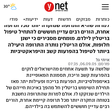
הפרעות קשב וריכוז: על
ריטלין ותרופות אחרות
למרות שהיא התרופה שנחקרה יותר מכל תרופה
אחרת, הורים רבים עדיין חוששים להתחיל טיפול
בריטלין לילדם. מומחים מסבירים כי ישנן
חלופות, אולם הריטלין נותרה התרופה היעילה
ביותר לטיפול בהפרעות קשב והיפראקטיביות
איתי גל
פורסם: 06.09.05, 07:35
שלושה עד תשעה אחוזים מהישראלים לוקים
בהפרעות קשב וריכוז, תסמונת המאופיינת
באימפולסיביות, הפרעות בריכוז ופעילות יתר. מאז
תחילת השימוש בריטלין חל מהפך באיכות חייהם של
הילדים שנזקקו לו. אולם למרות שהתרופה נחשבת
בטוחה ונחקרה יותר מכל תרופה קיימת אחרת, הורים
רבים עדיין חוששים להשתמש בה בילדיהם.