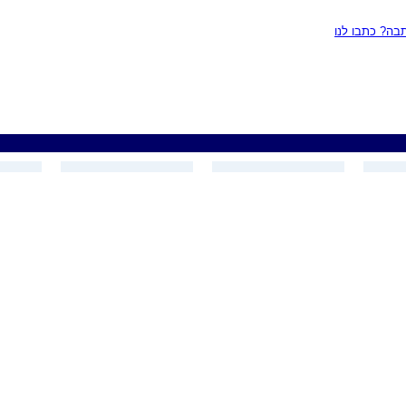
ה? כתבו לנו