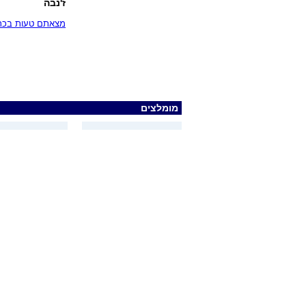
ז'נבה
מצאתם טעות בכתב
מומלצים