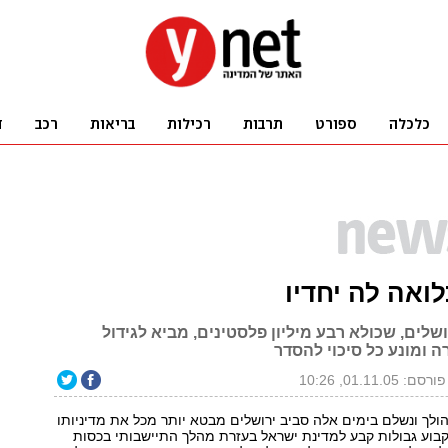
ואה לה יחדיו
ושלים, שכולא רבע מיליון פלסטינים, מביא לגידול
 ומונע כל סיכוי להסדר
פורסם: 01.11.05, 10:26
ולך ונשלם בימים אלה סביב ירושלים מבטא יותר מכל את מדיניותו
 לקבוע גבולות קבע למדינת ישראל בעזרת מהלך התיישבותי בכסות