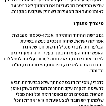
שליש מתקופת הבלעדיות אם המתווך לא ביצע עד
לאותו מועד את הפעולות לשיווק שנקבעו בתקנות.
מי צריך מתווך?
גם ברשת התיווך הוותיקה, אנגלו-סכסון, מקבוצת
אפריקה ישראל, שיווק הנכסים נעשה בשיטת
הבלעדיות. לדברי מנכ"ל הרשת, חנן שלזינגר,
האפשרויות העומדות בפני בעלי דירה המעוניינים
למכור את דירתם, היא לנסות למכור ועליהם לטפל לבד
בהכנת הנכס למכירה, בפרסום, הצגת הנכס, מו"מ
וכדומה.
לדבריו, מסירת הנכס למתווך שלא בבלעדיות תביא
לחשיפה חלקית עקב התחרות הגדולה בשוק ואופן
הטיפול בנכסים רבים באופן דומה וכל זאת מבלי
שלמתווך יש חובה לבצע פעולה זו או אחרת והכל