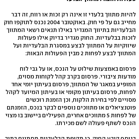
להיות מתווך בלעדי זו אינה רק זכות או רווח, זה דבר
מחייב גם על פי חוק. באוקטובר 2004 נכנס לתוקפו חוק
הבלעדיות בתיווך המגדיר באילו תנאים רשאי המתווך
לזכות בבלעדיות. החוק מגדיר בדיוק אילו פעולות
שיווקיות על המתווך לבצע במסגרת הבלעדיות ועל
המתווך לבצע לפחות 2 מבין הפעולות הבאות:
פרסום באמצעות שילוט על הנכס, או על גבי לוח
מודעות ציבורי. פרסום בקרב קהל לקוחות מסוים,
המופיע במאגר של המתווך, פרסום בעיתון יומי אחד
לפחות, פרסום בעיתון מקומי או בעיתון המיועד לקהל
מסויים לפי בחירת הלקוח, וכן הזמנת רוכשים
פוטנציאלים או מתווכים נוספים לבקר בנכס, הזמנתם
של לפחות 5 מתווכים אחרים, הפעילים ביישוב בו מצוי
הנכס לשתף פעולה לשם מכירתו.
בנוסף קובע החוק, כי תקופת הבלעדיות תסתיים בתוך