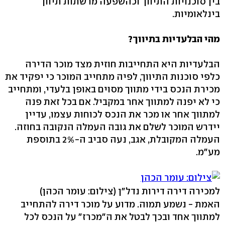
בין סוכנויות התיווך וכהשפעה מרשתות תיווך
בינלאומיות.
מהי הבלעדיות בתיווך?
הבלעדיות היא התחייבות חוזית מצד מוכר הדירה
כלפי סוכנות התיווך, לפיה מתחייב המוכר כי יפקיד את
מכירת הנכס בידי מתווך מסוים באופן בלעדי, ומתחייב
כי לא יפנה למתווך אחר במקביל. אם בכל זאת פנה
למתווך אחר או מכר את הנכס לכוחות עצמו, עדיין
יידרש המוכר לשלם את גובה העמלה הנקובה בחוזה.
העמלה המקובלת, אגב, נעה סביב ה-2% בתוספת
מע"מ.
למכירה דירה דירות נדל"ן
(צילום: עומר הכהן)
האמת - נשמע תמוה. מדוע על מוכר דירה להתחייב
למתווך אחד ובכך לבטל את ה"מכרז" על הנכס לכל