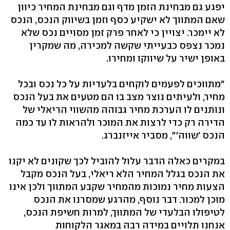
יפגע גם מבחינת הזמן מדף וגם מבחינת המחיר כיוון
שאם המתווך לא ישקיע כסף וזמן בשיווק הנכס, הנכס
לא יימכר. יצויין כי לאחר פרק זמן מסויים נכס שלא
נמכר נצפס כבעייתי שקשה למכירה, מה שמקרין
באופן ישיר על שיווקו ומחירו.
"מתווכים לפעמים לוקחים בלעדיות על כל נכס ובכל
מחיר, ולעיתים נוצר מצב בו הם מטעים את בעל הנכס
ונותנים לו הערכת מחיר גבוהה מהשווי הריאלי של
הדירה רק כדי לרצות את המוכר ולהראות לו עד כמה
הנכס 'שווה'", מסביר אייזנברג.
במקרים כאלה הדבר עלול להוביל לכך שקונים לא יקנו
את הנכס בגלל המחיר הלא ריאלי, בעל הנכס מקבל
הצעות מחיר נמוכות מהמחיר שקבע המתווך ולכן אינו
מוכן למכור. דבר נוסף, מהרגע שמסרנו את הנכס
לטיפולו הבלעדי של המתווך, למרות חשיפת הנכס,
אנחנו תלויים במידה רבה במאגר הלקוחות