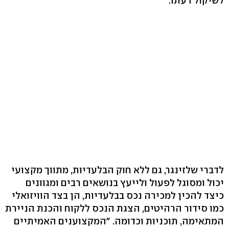
לשיקול דעתו.
לדברי שלזינגר, גם ללא חוק הבלעדיות, מתווך מקצועי
יכול ומסוגל לפעול ולייעץ בנושאים רבים ומגוונים
כיצד להכין למכירה נכס בבלעדיות, הן בצד הוויזואלי
כמו סידור הרהיטים, הצגת הנכס ללקוח והכנת הניירת
המתאימה, תוכניות וכדומה. "המקצוענים האמיתיים