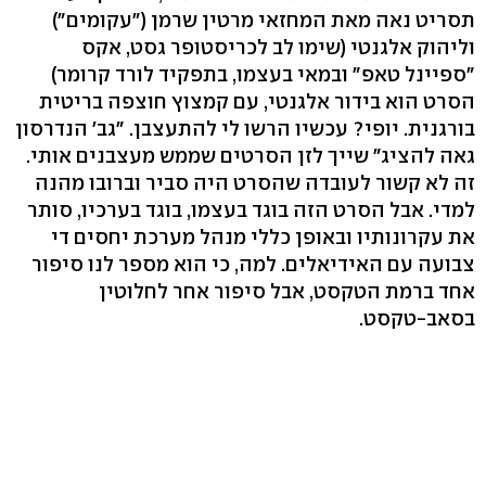
תסריט נאה מאת המחזאי מרטין שרמן ("עקומים")
וליהוק אלגנטי (שימו לב לכריסטופר גסט, אקס
"ספיינל טאפ" ובמאי בעצמו, בתפקיד לורד קרומר)
הסרט הוא בידור אלגנטי, עם קמצוץ חוצפה בריטית
בורגנית. יופי? עכשיו הרשו לי להתעצבן. "גב' הנדרסון
גאה להציג" שייך לזן הסרטים שממש מעצבנים אותי.
זה לא קשור לעובדה שהסרט היה סביר וברובו מהנה
למדי. אבל הסרט הזה בוגד בעצמו, בוגד בערכיו, סותר
את עקרונותיו ובאופן כללי מנהל מערכת יחסים די
צבועה עם האידיאלים. למה, כי הוא מספר לנו סיפור
אחד ברמת הטקסט, אבל סיפור אחר לחלוטין
בסאב-טקסט.