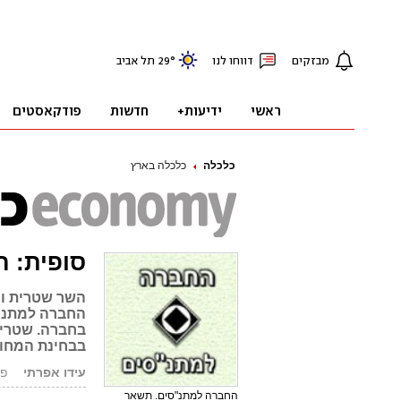
כלכלה
כלכלה בארץ
סופית: 
השר שטרית וה
החברה למתנ"ס
בחברה. שטרית
בבחינת המחוי
עידו אפרתי
פורסם
החברה למתנ"סים. תשאר