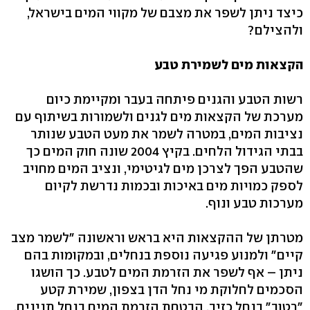
כיצד ניתן לשפר את מצבם של מקווי המים בישראל,
ולהצילם?
הקצאות מים לשמירת טבע
רשות הטבע והגנים פיתחה בעבר ומקיימת כיום
מערכת של הקצאות מים לגנים ולשמורות בשיתוף עם
נציבות המים, במטרה לשמר את מעט הטבע שנותר
בבתי הגידול הלחים. בקיץ 2004 שונה חוק המים כך
שהטבע הפך לצרכן מים לגיטימי, ונציב המים מחויב
לספק כמויות מים באיכות ובכמות נדרשת לקיום
מערכות טבע ונוף.
מטרתן של ההקצאות היא בראש וראשונה "לשמר מצב
קיים" ולמנוע פגיעה נוספת בנחלים, ובמקומות בהם
ניתן – אף לשפר את הזרמת המים לטבע. כך הושגו
הסכמים לחלוקת מי נחל הדן בצפון, שמירת קטע
"רטוב" בנחל כזיב, הבטחת הזרמת המים בנחל תנינים,