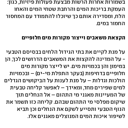
בשמורות אחרות הרשות מבצעת פעולות פיזיות, כגון:
העמקת בריכות המים והרחבת שטחי המים והאחו
הלח, ומסדירה אותם כך שיוכלו להתמודד עם המחסור
החמור במים.
הקצאת משאבים וייצור מקורות מים חלופיים
על מנת לקיים את בתי הגידול הלחים בבסיסם הטבעי
- על המדינה להקצות את המשאבים הדרושים לכך, הן
במימון והן בכמויות מים. יש לייצר מקורות מים
חלופיים בדחיפות (בעקר התפלת מי-ים) – ובכמויות
הולכות וגדלות – על מנת לענות על הביקושים הגדלים
למים שפירים מחד, ומאידך – לאפשר קליחה טבעית
של המעיינות מאגני מי התהום – אל הנחלים תוך
שיקום מפלסי מי התהום שבהם. קליחה כזו תשמר את
הנוף הטבעי ותסייע לשקם את הנחלים וכן תביא
לשיפור איכות המים המנוצלים מאגנים אלו.