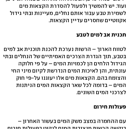
ועוד. יש להמשיך ולפעול להסדרת הקצאות מים
לשמירת טבע עבור אותם נחלים, מעיינות ובתי גידול
אקווטיים שחסרים עדיין הקצאות.
תכנית אב למים לטבע
לטווח הארוך – הרשות נערכת להכנת תוכנית אב למים
בטבע, תוך הגדרת הצרכים האמיתיים של הנחלים ובתי
הגידול הלחים הן לכמויות המים – על פי חלוקה
עונתית, והן לאיכות המים הנדרשת לקיום מיני החי
והצומח בהם. הקצאות מים אלו יעוגנו על-פי חוק
המים – בדומה לכל שאר הקצאות המים הניתנות
לצרכני המים השונים.
פעולות חירום
עם ההחמרה במצב משק המים בעשור האחרון –
ביקשה הרשות מנציבות המים לנקוט בפעולות חירום