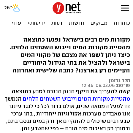
לפני שיהיה מאוחר: איך
להציל את בתי הגידול הלחים
בישראל
מקורות מים רבים בישראל נפגעו כתוצאה
מהטיית מקורות המים וייבוש השטחים הלחים.
כיצד ניתן לשפר את מצבם של מקווי המים
בישראל ולהציל את בתי הגידול היחודיים
הקיימים רק בארצנו? כתבה שלישית ואחרונה
הלל גלזמן
פורסם: 08.03.06, 12:46
קשה להעריך את היקף הנזק הנגרם לטבע כתוצאה
מהטיית מקורות המים וייבוש השטחים הלחים
הנמשך
זה למעלה ממאה שנים, אולם ברור לכל כי לנגד עיננו
אנו מאבדים מערכות אקולוגיות ייחודיות , בהן ערכי
טבע רבים שיכולים להתקיים אך ורק במים ובסביבתם,
וכמובן רק באיכות מים טובה – כפי שהטבע נתן.