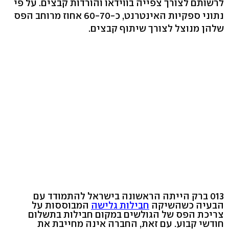
לרשותם לצורך צפייה בווידאו והורדות קבצים. על פי
נתוני ספקיות האינטרנט, כ-60-70 אחוז מרוחב הפס
שלהן מנוצל לצורך שיתוף קבצים.
013 ברק הייתה הראשונה בישראל להתמודד עם
הבעיה כשהשיקה
חבילות גלישה
המבוססות על
צריכת הפס של הגולשים במקום חבילות בתשלום
חודשי קבוע. עם זאת, החברה אינה מחייבת את