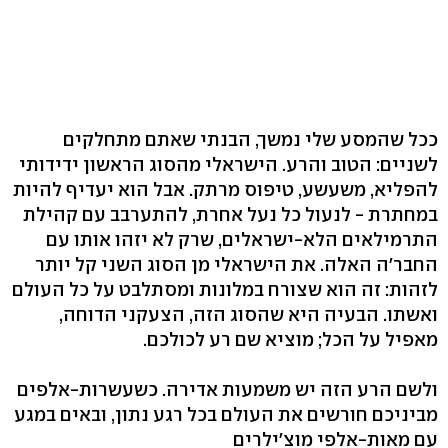
ככל שהמסע שלי נמשך, הבנתי שאתם מתחלקים
לשניים: הטוב והרע. הישראלי מהסוג הראשון ידידותי
להפליא, משעשע, טיפוס מרתק. אבל הוא יעדיף להיות
במחתרת - לנעול כל נעל אחרת, להתערבב עם קהילת
התרמילאים הלא-ישראלים, שרק לא יזהו אותו עם
החבר'ה האלה. את הישראלי מן הסוג השני קל יותר
לזהות: זה הוא שצורח במלונות ומסתלבט על כל העולם
ואשתו. הבעיה היא שהסוג הזה, הצעקני הדוחה,
מאפיל על הכל; מוציא שם רע לכולכם.
ולשם הרע הזה יש משמעות אדירה. כשעשרות-אלפים
מביניכם חורשים את העולם בכל רגע נתון, ובאים במגע
עם מאות-אלפי מוצ'ילרים