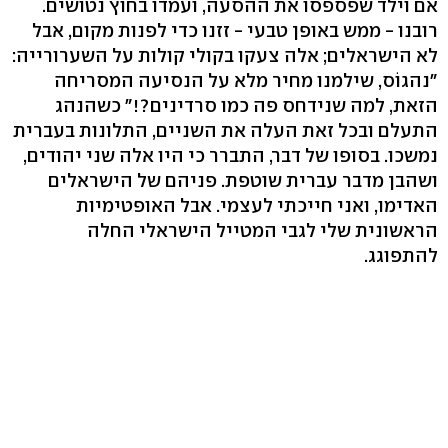
אם וילד שפספסו את ההסעה, ועמדו בחוץ נטושים.
רובנו - ממש באופן טבעי - זזנו כדי לפנות מקום, אבל
לא הישראלים; אלה צעקו בקולי קולות על השערורייה:
"נהגוֹס, שילמנו מחיר מלא על הנסיעה המסריחה
הזאת, למה שנידחס פה כמו סרדינים?!" כשהנהג
התעלם ובכל זאת העלה את השניים, התלונות בעברית
נמשכו. בסופו של דבר, התברר כי היו אלה שני יהודים,
ושהבן מדבר עברית שוטפת. פניהם של הישראלים
האדימו, ואני חייכתי לעצמי. אבל האופטימיות
הראשונית שלי לגבי המטייל הישראלי החלה
להתפוגג.