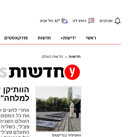
חדשות
חדשות בעולם
הוותיקן
למלחה"ע
אחרי לחצים של
העולם השניה. 
פצ'לי, כשליח 
התעלם פצ'לי מ
האפיפיור בנדיקטוס