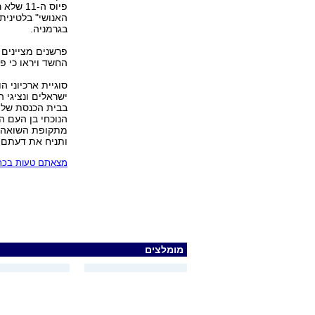
האנושי" בלטינית
בגרמניה.
החשד ויראו כי פ
סוגיית ארכיוני ה
בבית הכנסת של ק
הנוכחי בן העם הג
ותניח את דעתם 
מצאתם טעות בכתב
מומלצים