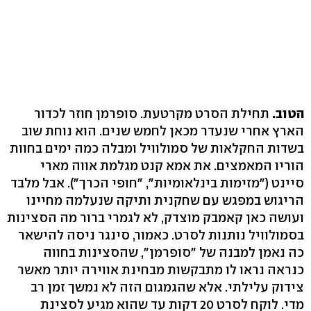
הטוב.
תחילת הסרט מקרטעת. סופרמן חוזר לכדור
הארץ אחרי שנעדר מכאן לחמש שנים. הוא נוחת שוב
בשדות החקלאות של סמולוויל ומבלה כמה ימים בחוות
הוריו המאמצים. את אמא קנט מגלמת אווה מארי
סיינט ("מזימות בינלאומיות", "חופי הכרך"). אבל מלבד
הריגוש במפגש עם שחקנית ותיקה שנעלמה מחיינו
ועושה כאן קאמבק מוצדק, לא לגמרי ברור מה הסצינות
בסמולוויל נותנות לסרט. כאמור, סינגר ניסה להישאר
כה נאמן למבנה של "סופרמן", שהסצינות בחווה
כנראה נראו לו מתבקשות מבחינת אווירה יותר מאשר
צידוק עלילתי. אלא שהגמגום הזה לא נמשך זמן רב
מדי. לוקח לסרט 20 דקות עד שהוא מגיע לסצינת