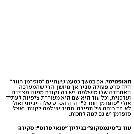
האופטימי.
אם במשך כמעט שעתיים "סופרמן חוזר"
היה סרט פעולה סביר אך מיושן, הרי שהמערכה
האחרונה שלו מושלמת. יש בה נקודת מפנה מצוינת
ועדכנית, וכל עוד היא שם היא מעוררת ציפיות לעתיד.
אולי "סופרמן חוזר 2" יהיה הסרט שלו חיכיתי ואולי
לא. זה כוחה של תפילה: תמיד יש למה לקוות. ואצל
סופרמן יש גם למה לחכות.
עוד ב"סינמסקופ" בגיליון "פנאי פלוס": סקירה