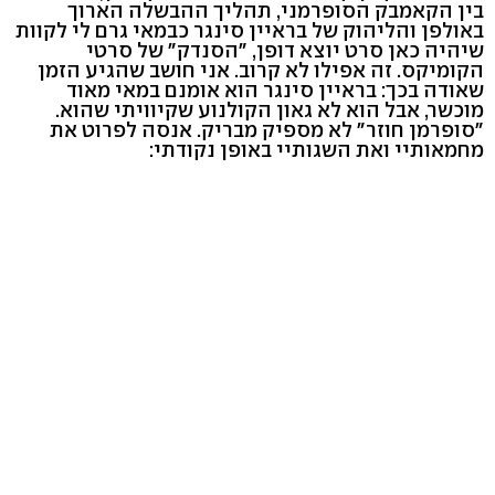
בין הקאמבק הסופרמני, תהליך ההבשלה הארוך
באולפן והליהוק של בראיין סינגר כבמאי גרם לי לקוות
שיהיה כאן סרט יוצא דופן, "הסנדק" של סרטי
הקומיקס. זה אפילו לא קרוב. אני חושב שהגיע הזמן
שאודה בכך: בראיין סינגר הוא אומנם במאי מאוד
מוכשר, אבל הוא לא גאון הקולנוע שקיוויתי שהוא.
"סופרמן חוזר" לא מספיק מבריק. אנסה לפרוט את
מחמאותיי ואת השגותיי באופן נקודתי: