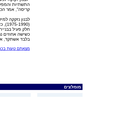
התשתיות והמפעל
קריסה", אמר הכל
לבנון נזקקה למ
(990
חלק פעיל בבניית
בלבד אשתקד, אול
מצאתם טעות בכתב
מומלצים