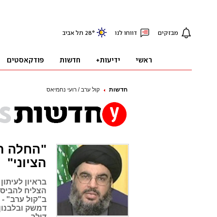
חדשות
קול ערב / רועי נחמיאס
"החלה ה
הציוני"
בראיון לעיתון
הצליח להביס א
ב"קול ערב" -
דמשק ובלבנון
דולר