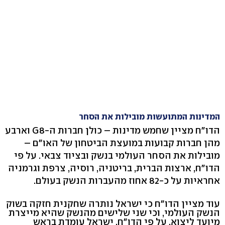
המדינות המתועשות מובילות את הסחר
הדו"ח מציין שחמש מדינות – כולן חברות ה-G8 וארבע
מהן חברות קבועות במועצת הביטחון של האו"ם –
מובילות את הסחר העולמי בנשק ובציוד צבאי. על פי
הדו"ח, ארצות הברית, בריטניה, רוסיה, צרפת וגרמניה
אחראיות על כ-82 אחוז מהעברות הנשק בעולם.
עוד מציין הדו"ח כי ישראל נותרה שחקנית חזקה בשוק
הנשק העולמי, וכי שני שלישים מהנשק שהיא מייצרת
מיועד ליצוא. על פי הדו"ח, ישראל עומדת בראש