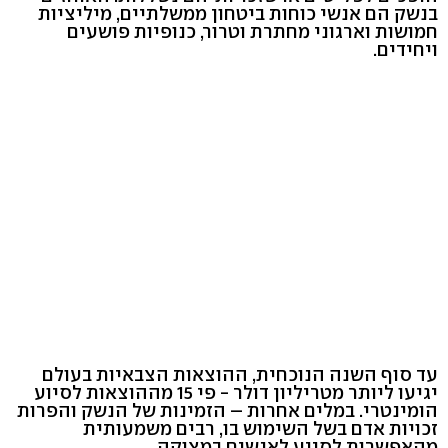
בנשק הם אנשי כוחות ביטחון ממשלתיים, מיליציות
חמושות וארגוני מחתרת וטרור, כנופיות פושעים
ויחידים.
עד סוף השנה הנוכחית, ההוצאות הצבאיות בעולם
יגיעו ליותר מטריליון דולר - פי 15 מההוצאות לסיוע
הומינטרי. במלים אחרות – הזמינות של הנשק והפרות
זכויות אדם בשל השימוש בו, רבים משמעותית
מהאפשרות לסייע לאנשים במצוקה.