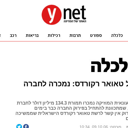
 טאואר רקורדס: נמכרה לחברה
נכסיה של קמעונאית המוזיקה נמכרו תמורת 134.3 מיליון דולר לחברת
, שמתכוונת להתחיל בפירוק החברה כבר בימים
רוק אין קשר לרשת טאואר רקורדס הישראלית שממשיכה
פורסם: 09.10.06, 10:34