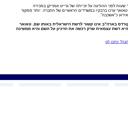
 שעות לפני ההודעה על זכייתה של גרייט אמריקן במכירה
טאואר ערכו ברבקיו במשרדים הראשיים של החברה. יותר ממקור
ירוע כ"אשכבה".
ורדס בארה"ב אינו קשור לרשת הישראלית באותו שם. טאואר
היא רשת עצמאית שרק רכשה את הזיכיון על השם והיא ממשיכה
ה? כתבו לנו