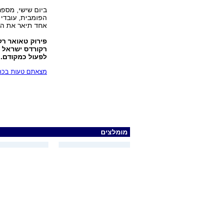
ביום שישי, מספר
הפומבית, עובדי 
אחד תיאר את הא
פירוק טאואר רק
רקורדס ישראל 
לפעול כמקודם.
מצאתם טעות בכתב
מומלצים