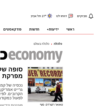
כלכלה
כלכלה בעולם
סופה של
מפרקת
גרייט אמריקן
הקרובים. לפי
לפעול כמקודם
טאואר רקורדס. סוף
סוכנויות הידיעות