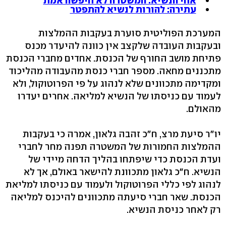
אחי הנשיא: המשטרה לא חיפשה אמת
עתירה: להורות לנשיא להתפטר
המערכת הפוליטית סוערת בעקבות ההמלצות
ובעקבות העובדה שלקצב אין כוונה להיעדר מכנס
פתיחת מושב החורף של הכנסת. אחדים מחברי הכנסת
מתכננים מחאה. מספר חברי כנסת מהעבודה מהליכוד
ומקדימה מתכוונים שלא לנהוג על פי הפרוטוקול, ולא
לעמוד עם כניסתו של הנשיא למליאה. אחרים יעדרו
מהאולם.
יו"ר סיעת מרצ, ח"כ זהבה גלאון, אמרה כי בעקבות
ההמלצות החמורות של המשטרה תפנה מחר לחברי
ועדת הכנסת כדי שיפתחו בהליך הדחה מיידי של
הנשיא. ח"כ גלאון מתכוונת להישאר באולם, אך לא
לנהוג לפי כללי הפרוטוקול ולעמוד עם כניסתו למליאת
הכנסת. שאר חברי סיעתה מתכוונים להיכנס למליאה
רק לאחר כניסת הנשיא.