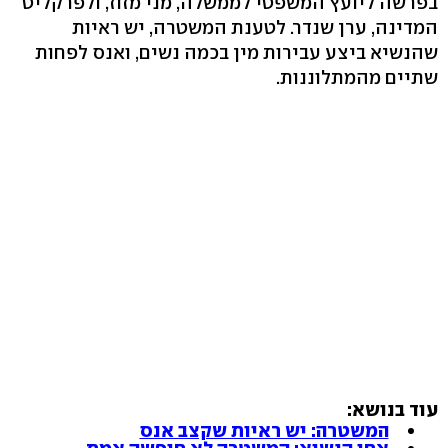
בפרשה ליועץ המשפטי לממשלה, מני מזוז, ולפרקליט
המדינה, ערן שנדר. לטענת המשטרה, יש ראיות
שהנשיא ביצע עבירות מין בכמה נשים, ואנס לפחות
שתיים מהמתלוננות.
עוד בנושא:
המשטרה: יש ראיות שקצב אנס