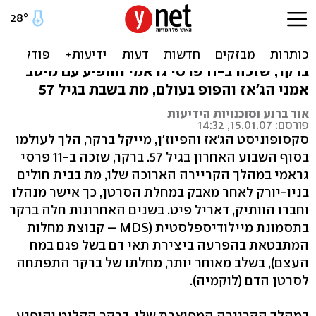
נגן הג'אז מייקל ברקר הלך
לעולמו
ברקר, שזכה ב-11 פרסי גראמי והופיע עם מיטב
אמני הג'אז והפופ בעולם, מת בשבת בגיל 57
אור ברנע וסוכנויות הידיעות
פורסם: 15.01.07, 14:32
סקסופוניסט הג'אז והפיוז'ן, מייקל ברקר, הלך לעולמו
בסוף השבוע האחרון בגיל 57. ברקר, שזכה ב-11 פרסי
גראמי במהלך הקריירה הארוכה שלו, מת בבית חולים
בניו-יורק לאחר מאבק במחלת הסרטן, כך אישר מנהלו
וחברו הוותיק, דאריל פיט. בשנים האחרונות חלה ברקר
בתסמונת מיילודיספלסטית (MDS – קבוצת מחלות
המתבטאת בהפרעה ביצירת תאי דם בשל פגם במח
העצם), בשלב מאוחר יותר, מחלתו של ברקר התפתחה
לסרטן הדם (לוקמיה).
במהלך הקריירה המפוארת שלו, ברקר הקליט והופיע