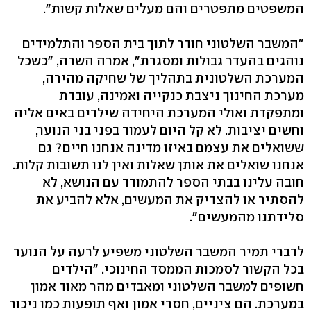
המשפטים מתפטרים והם מעלים שאלות קשות".
"המשבר השלטוני חודר לתוך בית הספר והתלמידים
נוהגים בהעדר גבולות ומסגרת", אמרה השרה, "כשכל
המערכת השלטונית בתהליך של שחיקה מהירה,
מערכת החינוך ניצבת כנקייה ואמינה, עובדת
ומתפקדת ואולי המערכת היחידה שילדים באים אליה
וחשים יציבות. לא קל היום לעמוד בפני בני הנוער,
ששואלים את עצמם באיזו מדינה אנחנו חיים? גם
אנחנו שואלים את אותן שאלות ואין לנו תשובות קלות.
חובה עלינו בבתי הספר להתמודד עם הנושא, לא
להסתיר או להצדיק את המעשים, אלא להביע את
סלידתנו מהמעשים".
לדברי תמיר המשבר השלטוני משפיע לרעה על הנוער
בכל הקשור לסמכות הממסד החינוכי. "הילדים
חשופים למשבר השלטוני ומאבדים מהר מאוד אמון
במערכת. הם ציניים, חסרי אמון ואף תופעות כמו ניכור