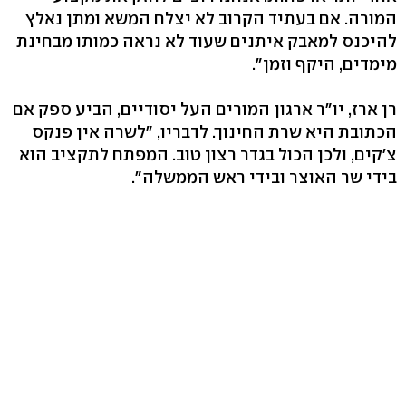
המורה. אם בעתיד הקרוב לא יצלח המשא ומתן נאלץ
להיכנס למאבק איתנים שעוד לא נראה כמותו מבחינת
מימדים, היקף וזמן".
רן ארז, יו"ר ארגון המורים העל יסודיים, הביע ספק אם
הכתובת היא שרת החינוך. לדבריו, "לשרה אין פנקס
צ'קים, ולכן הכול בגדר רצון טוב. המפתח לתקציב הוא
בידי שר האוצר ובידי ראש הממשלה".