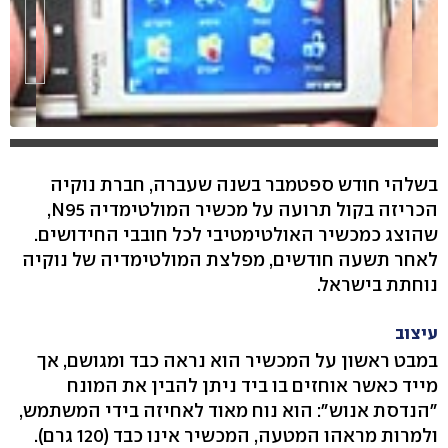
בשלהי חודש ספטמבר בשנה שעברה, חברת נוקיה
הכריזה בקול תרועה על מכשיר המולטימדיה N95,
שהוצג כמכשיר האולטימטיבי לכל חובבי החידושים.
לאחר תשעה חודשים, מפלצת המולטימדיה של נוקיה
נוחתת בישראל.
עיצוב
במבט ראשון על המכשיר הוא נראה כבד ומגושם, אך
מייד כאשר אוחזים בו ביד ניתן להבין את המונח
"הנדסת אנוש": הוא נוח מאוד לאחיזה בידי המשתמש,
ולמרות מראהו המטעה, המכשיר אינו כבד (120 גרם).