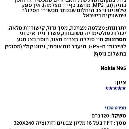
בתיק (נגן MP3, מחשב כף יד, מצלמה). אין ספק
שלפנינו ניצב היהלום שבכתר מכשירי הסלולר
שמשווקים בישראל.
יתרונות:
מצלמה מצוינת, מסך גדול, קישוריות מלאה,
יכולות מולטימדיה משובחות, משרד נייד איכותי
חסרונות:
חיי סוללה קצרים מאוד, חוסר בצג מגע
לשירותי ה-GPS, היעדר זום אופטי, ניווט קולי (מסופק
בתשלום נוסף)
Nokia N95
ציון:
מפרט טכני
משקל:
120 גרם
מסך:
TFT בעל 16 מליון צבעים רזולוציה 320X240