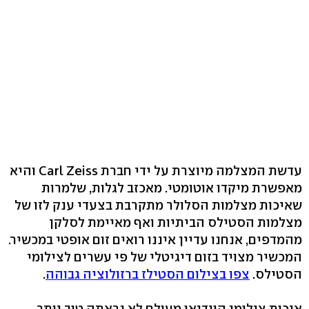
עדשת המצלמה מיוצרת על ידי חברת Carl Zeiss והיא
מאפשרת מיקדו אוטומטי. מאכזב לגלות, שלמרות
שאיכות מצלמות הסלולר מתקרבת בצעדי ענק לזו של
מצלמות הסטילס הביתיות ואף מאיימת לסלקן
מהמדפים, אנחנו עדיין איננו רואים זום אופטי במכשיר.
המכשיר מצויד בזום דיגיטלי של פי עשרים לצילומי
הסטילס.
צפו בצילום הסטילז ברזולוציה גבוהה
.
איכות צילומי הוידיאו מעולם לא נראתה טוב יותר