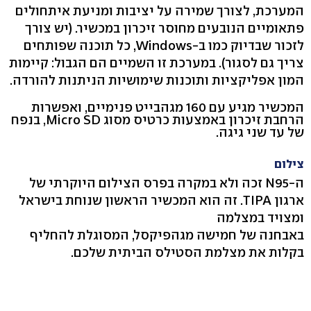
המערכת, לצורך שמירה על יציבות ומניעת איתחולים
פתאומיים הנובעים מחוסר זיכרון במכשיר. (יש צורך
לזכור שבדיוק כמו ב-Windows, כל תוכנה שפותחים
צריך גם לסגור). במערכת זו השמיים הם הגבול: קיימות
המון אפליקציות ותוכנות שימושיות הניתנות להורדה.
המכשיר מגיע עם 160 מגהבייט פנימיים, ואפשרות
הרחבת זיכרון באמצעות כרטיס מסוג Micro SD, בנפח
של עד שני גיגה.
צילום
ה-N95 זכה ולא במקרה בפרס הצילום היוקרתי של
ארגון TIPA. זה הוא המכשיר הראשון שנוחת בישראל
ומצויד במצלמה
באבחנה של חמישה מגהפיקסל, המסוגלת להחליף
בקלות את מצלמת הסטילס הביתית שלכם.