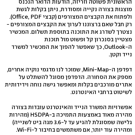
הראשונית פשוטה וזריזה, הודעות הדואר הנכנס
מוצגות בצורה נקייה ומסודרת, ניתן בקלות לגשת
ולפתוח את הקבצים המצורפים (קבצי Office, PDF).
רק חבל שאם ברצוננו לערוך את הקבצים המצורפים -
נצטרך לשדרג את התוכנה בתוספת תשלום. המכשיר
מצטיין בסנכרון קל ופשוט מול תוכנת
ה-Outlook, כך שאפשר להפוך את המכשיר למשרד
נייד וקטן.
דפדפן ה-Mini-Map, שמוכר לנו מדגמי נוקיה אחרים,
מספק את הסחורה. הדפדפן מסוגל להשתלט על
אתרים מורכבים בקלות ומאפשר גישה נוחה וידידותית
לשיטוט ברחבי האינטרנט.
אפשרויות המשרד הנייד והאינטרנט עובדות בצורה
מהירה מאוד באמצעות התמיכה ב-HSDPA (מהירות
גלישה שמסוגלת להגיע עד ל-3.6 מגה ביט לשנייה)
ומהירה עוד יותר, אם משתמשים בחיבור ל-Wi-Fi.