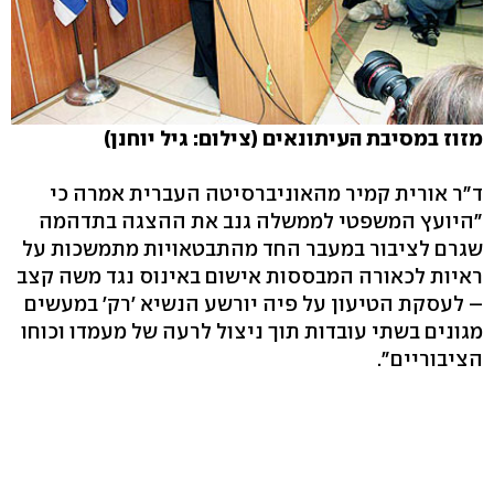
מזוז במסיבת העיתונאים (צילום: גיל יוחנן)
ד"ר אורית קמיר מהאוניברסיטה העברית אמרה כי
"היועץ המשפטי לממשלה גנב את ההצגה בתדהמה
שגרם לציבור במעבר החד מהתבטאויות מתמשכות על
ראיות לכאורה המבססות אישום באינוס נגד משה קצב
– לעסקת הטיעון על פיה יורשע הנשיא 'רק' במעשים
מגונים בשתי עובדות תוך ניצול לרעה של מעמדו וכוחו
הציבוריים".