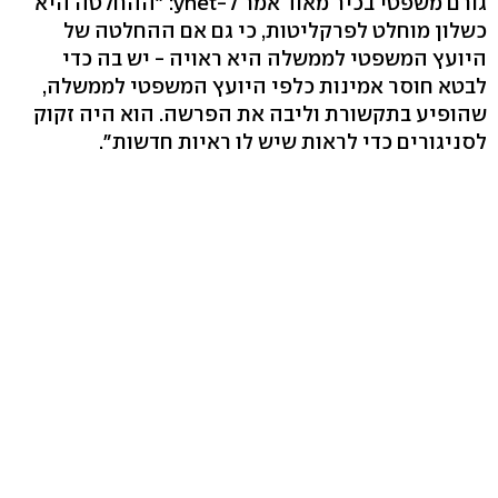
גורם משפטי בכיר מאוד אמר ל-ynet: "ההחלטה היא
כשלון מוחלט לפרקליטות, כי גם אם ההחלטה של
היועץ המשפטי לממשלה היא ראויה - יש בה כדי
לבטא חוסר אמינות כלפי היועץ המשפטי לממשלה,
שהופיע בתקשורת וליבה את הפרשה. הוא היה זקוק
לסניגורים כדי לראות שיש לו ראיות חדשות".