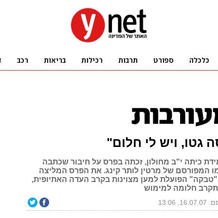
 גטו, ויש לי חלום"
ידת כיתה י"ב מחולון, זכתה בפרס על חיבור שכתבה
 המפורסם של מרטין לותר קינג. את הפרס המליצה
טבקה" הפועלת למען מצוינות בקרב העדה האתיופית,
תקרב חלומה למימוש
16., 13:06