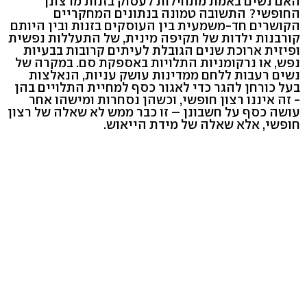
האם נשים באמת מתחילות לעסוק בזנות מרצונן
החופשי? התשובה טמונה בנתונים המחקריים
הקושרים חד-משמעית בין העוסקים בזנות ובין היותם
קורבנות ילדות של תקיפה מינית, של התעללות נפשית
ופיזית ארוכת שנים הגובלת לעיתים קרובות בבעיות
נפש, או נרקומניות התלויות באספקת סם. במקרה של
נשים רעבות ללחם ממדינות עושק עניות, הנאלצות
בעל כורחן להגר כדי לאגור כסף למחיית התלויים בהן
- זה איננו רצון חופשי, וכשהן נסחרות ומישהו אחר
עושה כסף על חשבונן – זו כבר ממש לא שאלה של רצון
חופשי, אלא שאלה של מידת הייאוש.