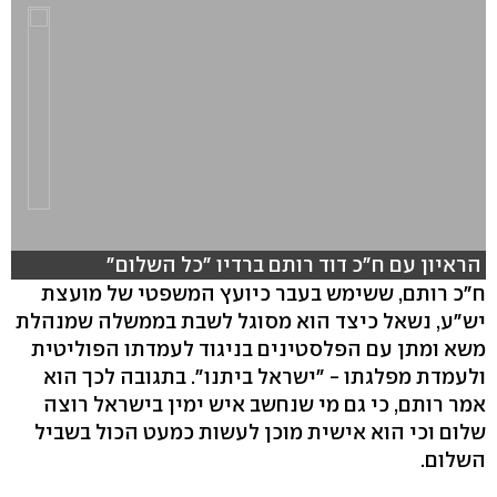
הראיון עם ח"כ דוד רותם ברדיו "כל השלום"
ח"כ רותם, ששימש בעבר כיועץ המשפטי של מועצת
יש"ע, נשאל כיצד הוא מסוגל לשבת בממשלה שמנהלת
hlsjs-lite: Network error
משא ומתן עם הפלסטינים בניגוד לעמדתו הפוליטית
ולעמדת מפלגתו - "ישראל ביתנו". בתגובה לכך הוא
אמר רותם, כי גם מי שנחשב איש ימין בישראל רוצה
שלום וכי הוא אישית מוכן לעשות כמעט הכול בשביל
השלום.