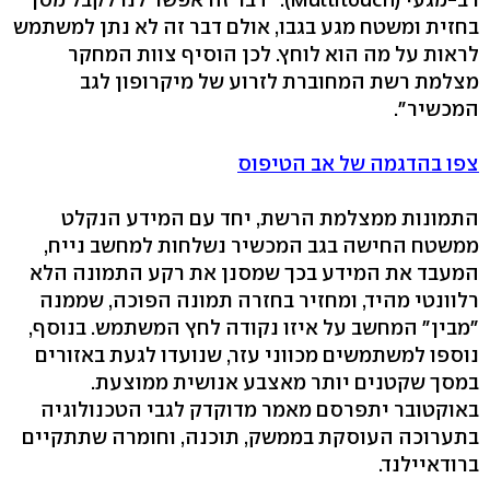
בחזית ומשטח מגע בגבו, אולם דבר זה לא נתן למשתמש
לראות על מה הוא לוחץ. לכן הוסיף צוות המחקר
מצלמת רשת המחוברת לזרוע של מיקרופון לגב
המכשיר".
צפו בהדגמה של אב הטיפוס
התמונות ממצלמת הרשת, יחד עם המידע הנקלט
ממשטח החישה בגב המכשיר נשלחות למחשב נייח,
המעבד את המידע בכך שמסנן את רקע התמונה הלא
רלוונטי מהיד, ומחזיר בחזרה תמונה הפוכה, שממנה
"מבין" המחשב על איזו נקודה לחץ המשתמש. בנוסף,
נוספו למשתמשים מכווני עזר, שנועדו לגעת באזורים
במסך שקטנים יותר מאצבע אנושית ממוצעת.
באוקטובר יתפרסם מאמר מדוקדק לגבי הטכנולוגיה
בתערוכה העוסקת בממשק, תוכנה, וחומרה שתתקיים
ברודאיילנד.