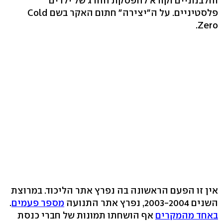
והלבנוניים וקורא להפסקת ההרג של ילדים
פלסטיניים. על ה"יצירה" חתום האקר בשם Cold
Zero.
אין זו הפעם הראשונה בה נפרץ אתר הליכוד. במרוצת
השנים 2003-2004, נפרץ אתר התנועה
מספר פעמים
.
באחד מהמקרים
אף הושחתו תמונות של חברי כנסת