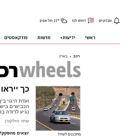
רכב
בארץ
כך ייראו כ
ועדת היגוי בי
נגיע לדודה בטבר
שחר הזלקורן
יוצאים מהפקק?
מתכננים לעתיד