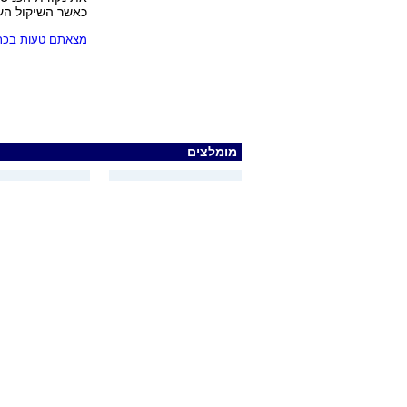
כאשר השיקול העי
מצאתם טעות בכתב
מומלצים