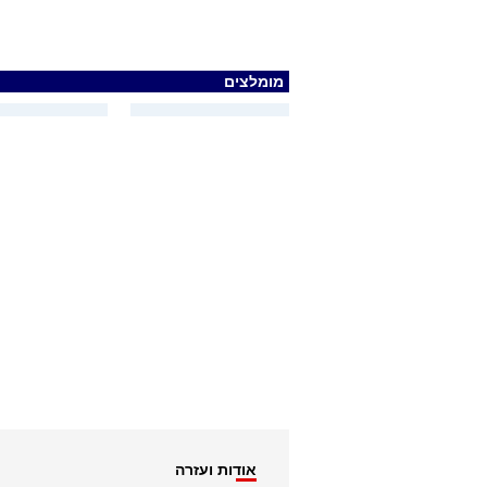
מומלצים
אודות ועזרה