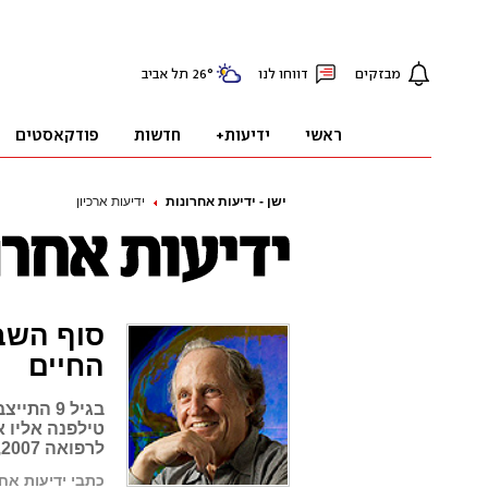
ישן - ידיעות אחרונות
ידיעות ארכיון
סוף השבו
החיים
בגיל 9 ה
טילפנה אליו א
לרפואה 2007, ד"ר מריו קפקי: "החיים מלאי הפתעות"
כתבי ידיעות אחר