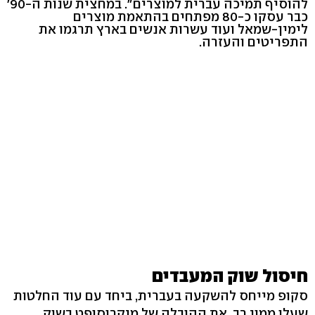
להוסיף תמיכה עברית למוצרים". במחצית שנות ה-90'
כבר עסקו כ-80 מפתחים בהתאמת מוצרים
לימין-שמאל ועוד עשרות אנשים בארץ תרגמו את
התפריטים והעזרה.
חיסול שוק המעבדים
סקופ מייחס להשקעה בעברית, ביחד עם עוד החלטות
שעלו ממון רב, את ההובלה של מיקרוסופט בשוק