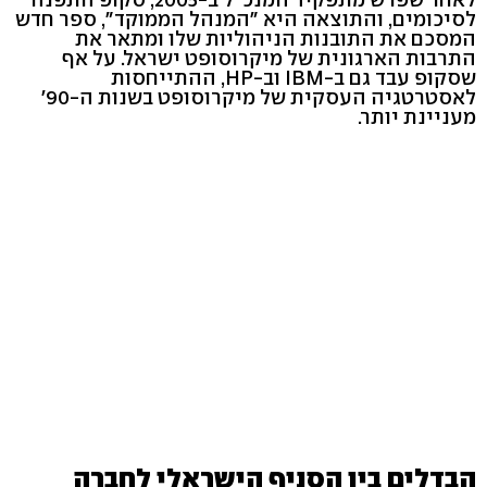
לסיכומים, והתוצאה היא "המנהל הממוקד", ספר חדש
המסכם את התובנות הניהוליות שלו ומתאר את
התרבות הארגונית של מיקרוסופט ישראל. על אף
שסקופ עבד גם ב-IBM וב-HP, ההתייחסות
לאסטרטגיה העסקית של מיקרוסופט בשנות ה-90'
מעניינת יותר.
הבדלים בין הסניף הישראלי לחברה