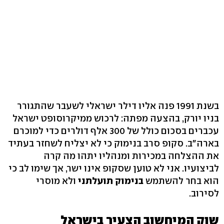
בשנת 1991 פנה אליו דילר ישראלי לשעבר שהתגורר
בניו יורק, בהצעה מפתה: לרכוש ממיקרוסופט ישראל
עכברים בסכום כולל של 300 אלף דולרים כדי למוכרם
בארה"ב. סקופ סרב בנימוק כי לא יצליח לשחזר בעתיד
את ההצלחה במכירות ומנהליו יתהו מה קרה
לביצועיו. אני לא טוען שסקופ אינו ישר, אך שימו לב כי
הוא בחר להשתמש
בנימוק תועלתני
ולא מוסרי
לסירוב.
שוק המיחשוב הצעיר בישראל