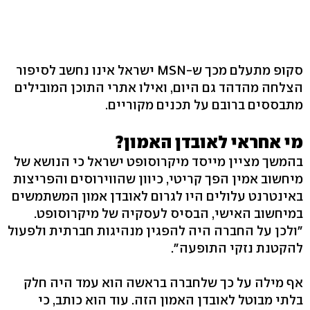
סקופ מתעלם מכך ש-MSN ישראל אינו נחשב לסיפור
הצלחה מהדהד גם היום, ואילו אתרי התוכן המובילים
מתבססים ברובם על תכנים מקוריים.
מי אחראי לאובדן האמון?
בהמשך מציין מייסד מיקרוסופט ישראל כי הנושא של
מיחשוב אמין הפך קריטי, כיוון שהווירוסים והפריצות
באינטרנט עלולים היו לגרום לאובדן אמון המשתמשים
במיחשוב האישי, הבסיס לעסקיה של מיקרוסופט.
"ולכן על החברה היה להפגין מנהיגות חברתית ולפעול
להקטנת נזקי התופעה".
אף מילה על כך שלחברה בראשה הוא עמד היה חלק
בלתי מבוטל לאובדן האמון הזה. עוד הוא כותב, כי