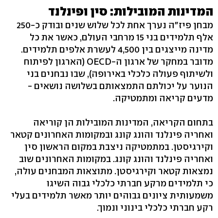
המדינות המובילות: סין ופינלנד
מבחן פיז"ה נערך אחת לכל שלוש שנים ובודק כ-250
אלף תלמידים בני 15 מרחבי העולם, כאשר את כל
מדינה מייצגים בין 4,500 לעשרת אלפים תלמידים.
מדובר במחקר של ארגון ה-OECD (הארגון לפיתוח
ולשיתוף פעולה כלכלי באירופה), שבו נבחנים בני
הנוער על יכולתם התמצאותם בשלושה נושאים -
מדעים קריאה ומתמטיקה.
בתחום הקריאה, המדינות המובילות הן קוריאה
ואחריה פינלנד והונג קונג ובמקומות האחרונים קטאר
וקירגיסטן. במתמטיקה ניצבת במקום הראשון סין
ואחריה פינלנד והונג קונג. במקומות האחרונים שוב
נמצאות קטאר וקירגיסטן. מתוצאות המבחנים עולה,
כי תלמידים מרקע חברתי כלכלי גבוה השיגו
משמעותית ציונים גבוהים יותר מאשר תלמידים בעלי
רקע חברתי כלכלי בינוני ונמוך.