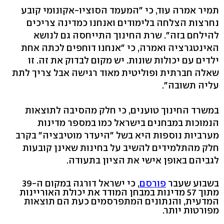
תמיר אמרה עוד, כי "המעמד הסוציו-אקונומי קובע
נחרצות הצלחה בלימודים ואנחנו כמדינה צריכים
להילחם בזה". שרת החינוך התייחסה גם לנושא
האינטגרציה ואמרה, כי "אנחנו דוחפים לכתה אחת
ילדים עם יכולות שונות. יש מקום לבדוק את זה. זו
שאלה חברתית ופוליטית מאוד רגישה אבל צריך לתת
עליה תשובה".
במשרד החינוך טוענים, כי חלק מהסיבה לתוצאות
הנמוכות במבחנים בישראל כמו במספר מדינות
מערביות נוספות היא בשל "היעדר מוטיבציה" בקרב
חלק מהתלמידים להשיב על בחינות שאינן קובעות
לגביהם באופן אישי את הציון בתעודה.
בשבוע שעבר
פורסם
, כי ישראל דורגה במקום ה-39
מתוך 57 מדינות במבחן המודד את יכולת האוריינות
המדעית, והנתונים המתפרסמים כעת הם תוצאות
מפורטות יותר.