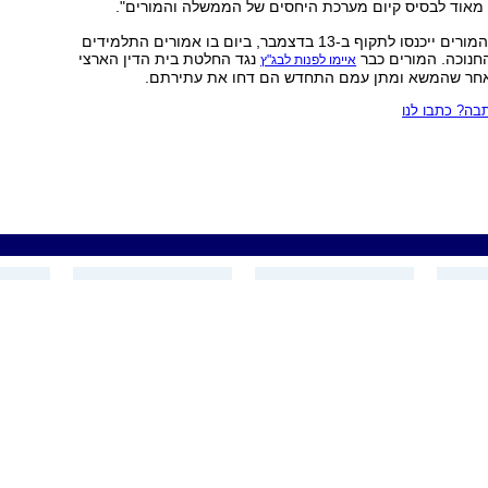
מאוד לבסיס קיום מערכת היחסים של הממשלה והמורים".
צווי המניעה נגד המורים ייכנסו לתקוף ב-13 בדצמבר, ביום בו אמורים התלמידים
חנוכה. המורים כבר
נגד החלטת בית הדין הארצי
איימו לפנות לבג"ץ
אחר שהמשא ומתן עמם התחדש הם דחו את עתירתם.
ה? כתבו לנו