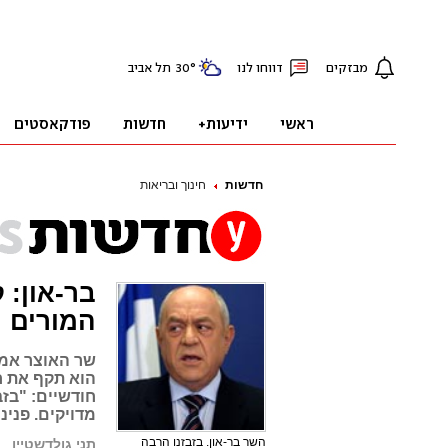
חדשות
חינוך ובריאות
בר-און:
המורים
שר האוצר אמר 
הוא תקף את ח
חודשיים: "בזב
מדויקים. פנינ
השר בר-און. בזבזנו הרבה
תני גולדשטיין