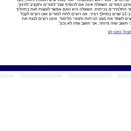
רגון המורים. השאלה אינה אם להוסיף שכר למורים ותקציב לחינוך,
ר התלמידים בכיתות. השאלה היא האם אפשר לעשות זאת בתהליך
של שנה אחת או ב-12 שנים במהלך רציני. אנו רוצים לתת למורים ואנו רוצים לקבל
צים לשפר את מצב הכיתות ותנאיי הלימוד. איננו רוצים לנצח את
י חושב שזה מיותר, אני חושב שזה לא נכון".
ה? כתבו לנו