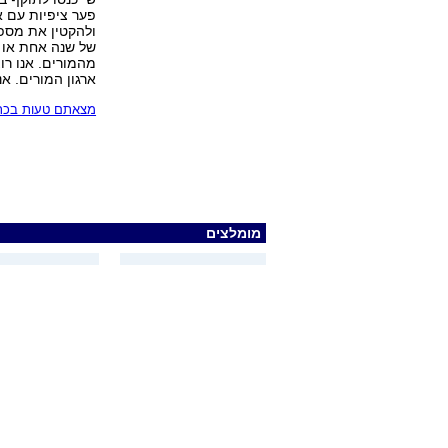
פער ציפיות עם א
ולהקטין את מספ
מהמורים. אנו רו
ארגון המורים. אנ
מצאתם טעות בכתב
מומלצים