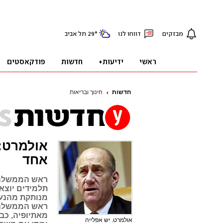
חדשות
חינוך ובריאות
אולמרט: 
אחד
ראש הממשלה 
תלמידים יוצאי
מנותקת מהנעש
ראש הממשלה ה
מאתיופיה, כב
אולמרט. יש אפלייה