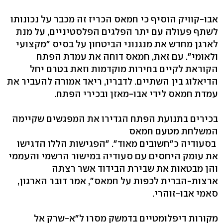
אבו-קוויק הוסיף כי חמאס הכריז זה מכבר על נכונותו
לשתף פעולה עם יתר הפלגים הפלסטיניים, על מנת
לארגן מחדש את מנגנוני הביטחון על בסיס "מקצועי
ולאומי". עם זאת, חמאס דוחה את עמדת הפתח
הקוראת לקיים בחירות מוקדמות וזאת בטרם יחל
הדיאלוג בין השתיים. לדבריו, ריאד אמורה להעביר את
עמדת חמאס לידי אבו-מאזן ובכירי הפתח.
בכירים בתנועת הפתח הגדירו את המפגשים שקיימה
המשלחת מטעם חמאס
בסעודיה כ"חשובים מאוד". "הפגישות הללו הדגישו
את עומק היחסים עם סעודיה במישור הרשמי והעממי
והן מבטאות את שבירת הבידוד אשר רצתה
ארצות-הברית לכפות על חמאס", אמר דובר הארגון,
סאמי אבו-זוהרי.
מקורות דיפלומטיים בדמשק מסרו ל"א-שרק אל